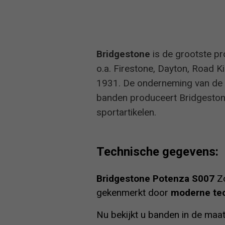
Bridgestone
is de grootste p
o.a. Firestone, Dayton, Road K
1931. De onderneming van de o
banden produceert Bridgeston
sportartikelen.
Technische gegevens:
Bridgestone Potenza S007
Zo
gekenmerkt door
moderne tec
Nu bekijkt u banden in de maa