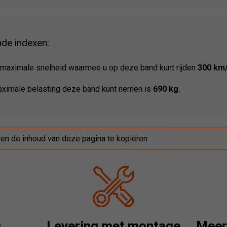
nde indexen:
maximale snelheid waarmee u op deze band kunt rijden
300 km
ximale belasting deze band kunt nemen is
690 kg
.
den de inhoud van deze pagina te kopiëren.
g
Levering met montage
Meer 