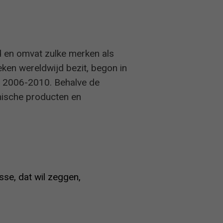
d en omvat zulke merken als
eken wereldwijd bezit, begon in
en 2006-2010. Behalve de
mische producten en
sse, dat wil zeggen,