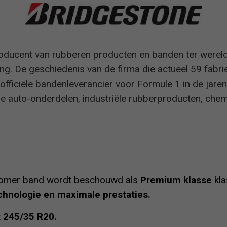
roducent van rubberen producten en banden ter werel
ing. De geschiedenis van de firma die actueel 59 fabri
fficiële bandenleverancier voor Formule 1 in de jar
e auto-onderdelen, industriële rubberproducten, che
mer band wordt beschouwd als
Premium klasse
kla
hnologie en maximale prestaties.
t
245/35 R20.