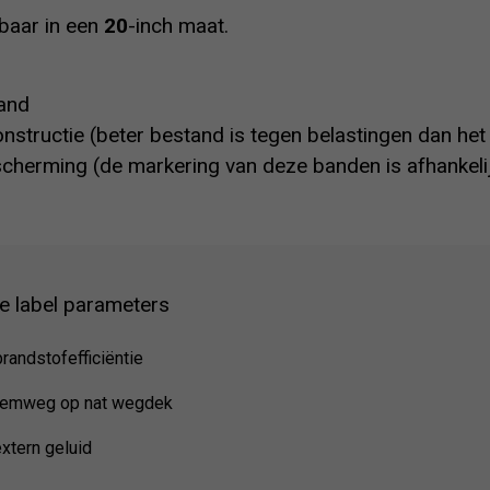
baar in een
20
-inch maat.
and
nstructie (beter bestand is tegen belastingen dan he
cherming (de markering van deze banden is afhankeli
e label parameters
brandstofefficiëntie
remweg op nat wegdek
xtern geluid