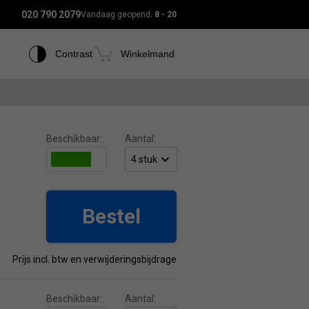
020 790 2079
Vandaag geopend:
8 - 20
Contrast
Winkelmand
Beschikbaar:
Aantal:
Bestel
Prijs incl. btw en verwijderingsbijdrage
Beschikbaar:
Aantal: