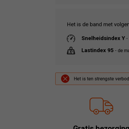
Het is de band met volge
Snelheidsindex Y
-
Lastindex 95
-
de ma
Het is ten strengste verbo
Gratis bezorgin