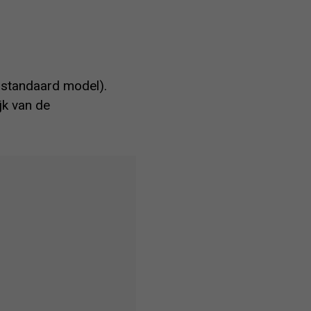
t standaard model).
jk van de