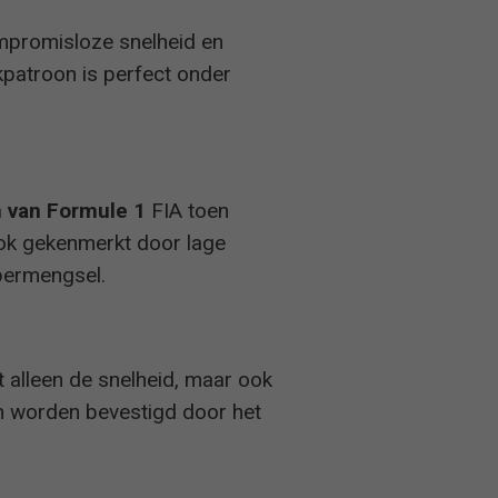
mpromisloze snelheid en
patroon is perfect onder
n van Formule 1
FIA toen
ook gekenmerkt door lage
bbermengsel.
 alleen de snelheid, maar ook
an worden bevestigd door het