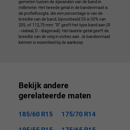
gemeten tussen de zijwanden van de band in
millimeter. Het tweede getal in de bandenmaat is
de profielhoogte, die een percentage is van de
breedte van de band, bijvoorbeeld 55 is 55% van
205, of 112,75 mm. "R" geeft het type band aan (R
- radiaal, D - diagonaal). Het laatste getal geeft de
breedte van de velg in inches aan. Je bandenmaat
kennen is essentieel bij de aankoop.
Bekijk andere
gerelateerde maten
185/60 R15
175/70 R14
195/55 R15
175/65 R15