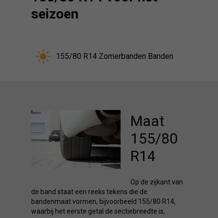
seizoen
155/80 R14 Zomerbanden Banden
Maat
155/80
R14
Op de zijkant van
de band staat een reeks tekens die de
bandenmaat vormen, bijvoorbeeld 155/80 R14,
waarbij het eerste getal de sectiebreedte is,