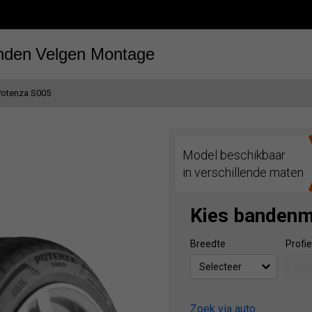
nden
Velgen
Montage
Potenza S005
Model beschikbaar
in verschillende maten
Kies banden
Breedte
Profie
Zoek via auto