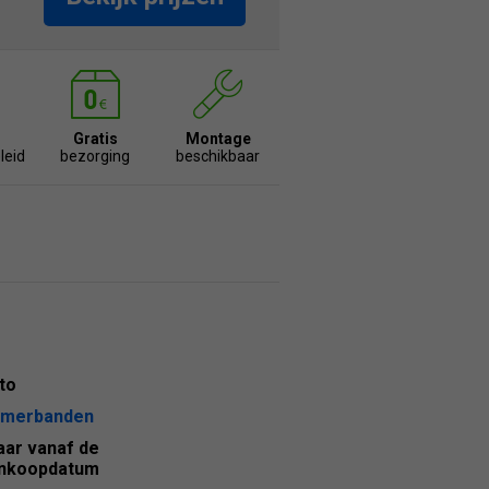
Gratis
Montage
leid
bezorging
beschikbaar
to
merbanden
jaar vanaf de
nkoopdatum