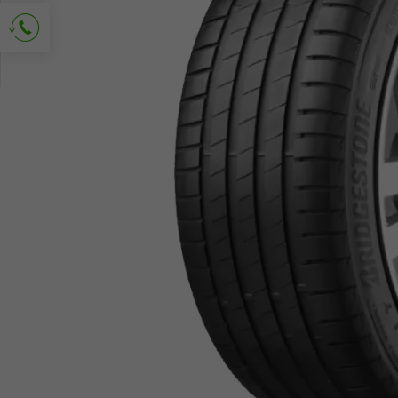
Vraag om contact