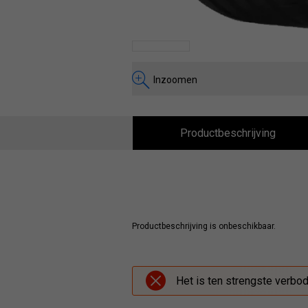
Inzoomen
Productbeschrijving
Productbeschrijving is onbeschikbaar.
Het is ten strengste verbo