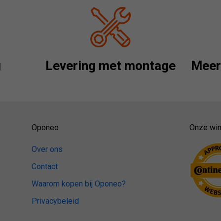
g
Levering met montage
Meer 
Oponeo
Onze win
Over ons
Contact
Waarom kopen bij Oponeo?
Privacybeleid