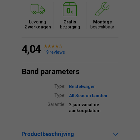
Levering
Gratis
Montage
2 werkdagen
bezorging
beschikbaar
4,04
19 reviews
Band parameters
Type:
Bestelwagen
Type:
All Season banden
Garantie:
2 jaar vanaf de
aankoopdatum
Productbeschrijving