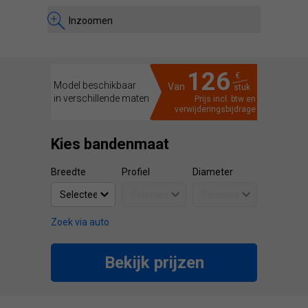
Inzoomen
126
€
Model beschikbaar
Van
stuk
in verschillende maten
Prijs incl. btw en
verwijderingsbijdrage
Kies bandenmaat
Breedte
Profiel
Diameter
Zoek via auto
Bekijk prijzen