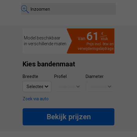
Inzoomen
61
€
Model beschikbaar
Van
stuk
in verschillende maten
Prijs incl. btw en
verwijderingsbijdrage
Kies bandenmaat
Breedte
Profiel
Diameter
Zoek via auto
Bekijk prijzen