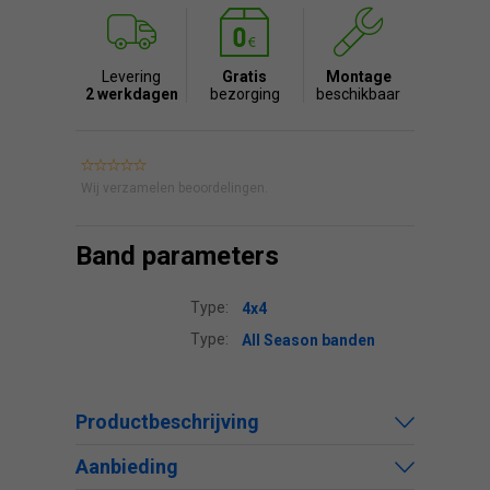
Levering
Gratis
Montage
2 werkdagen
bezorging
beschikbaar
Wij verzamelen beoordelingen.
Band parameters
Type:
4x4
Type:
All Season banden
Productbeschrijving
Aanbieding