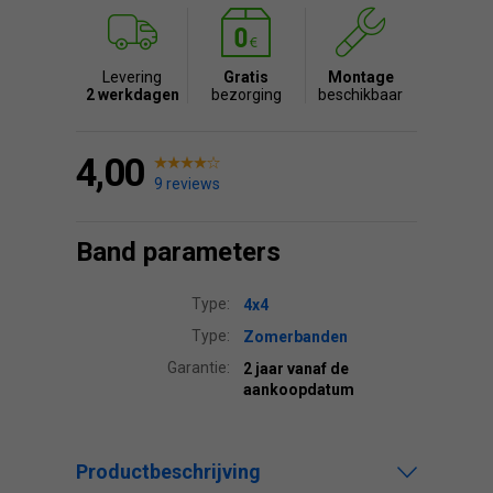
Levering
Gratis
Montage
2 werkdagen
bezorging
beschikbaar
4,00
9 reviews
Band parameters
Type:
4x4
Type:
Zomerbanden
Garantie:
2 jaar vanaf de
aankoopdatum
Productbeschrijving