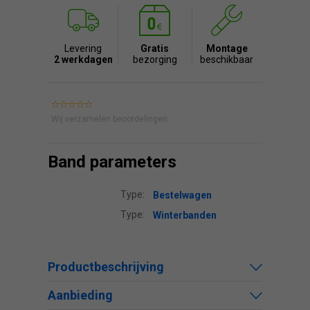
Levering
Gratis
Montage
2 werkdagen
bezorging
beschikbaar
Wij verzamelen beoordelingen.
Band parameters
Type:
Bestelwagen
Type:
Winterbanden
Productbeschrijving
Aanbieding