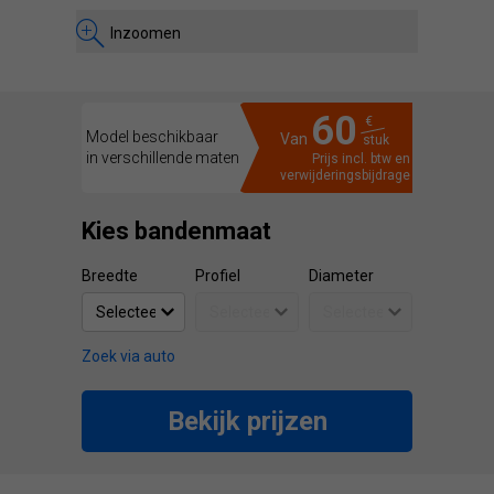
Inzoomen
60
€
Model beschikbaar
Van
stuk
in verschillende maten
Prijs incl. btw en
verwijderingsbijdrage
Kies bandenmaat
Breedte
Profiel
Diameter
Zoek via auto
Bekijk prijzen