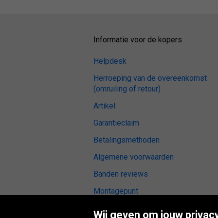
Informatie voor de kopers
Helpdesk
Herroeping van de overeenkomst
(omruiling of retour)
Artikel
Garantieclaim
Betalingsmethoden
Algemene voorwaarden
Banden reviews
Montagepunt
Digitale toegankelijkheid
Wij geven om jouw privacy