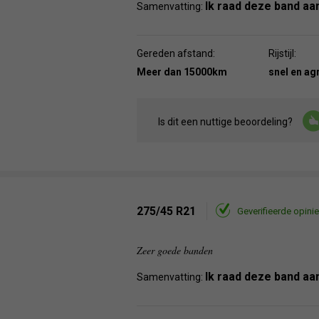
Ik raad deze band aa
Samenvatting:
Gereden afstand:
Rijstijl:
Meer dan 15000km
snel en ag
Is dit een nuttige beoordeling?
275/45 R21
Geverifieerde opinie
Zeer goede banden
Ik raad deze band aa
Samenvatting: