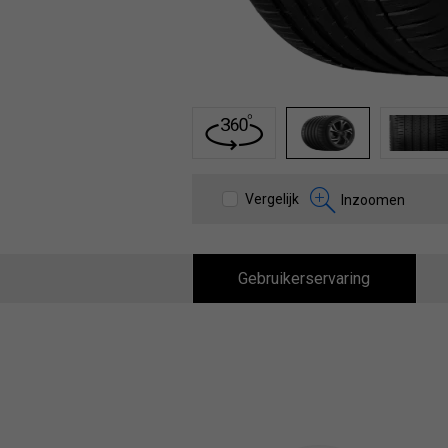
1
2
3
Vergelijk
Inzoomen
Gebruikerservaring