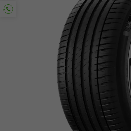
Vraag om contact