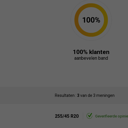
100%
100% klanten
aanbevelen band
Resultaten :
3
van de 3 meningen
255/45 R20
Geverifieerde opinie