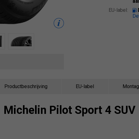
aa
EU-label:
De
Productbeschrijving
EU-label
Montag
Michelin
Pilot Sport 4 SUV