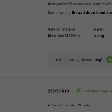
Beste banden bij een mercedes, comfortabel 
Ik raad deze band aa
Samenvatting:
Gereden afstand:
Rijstijl:
Meer dan 15000km
matig
Is dit een nuttige beoordeling?
255/55 R19
Geverifieerde opinie
Ik ben echt tevreden 10 punten