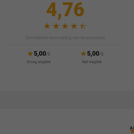
4,76
Gemiddelde beoordeling van de prestaties
5,00
5,00
/5
/5
Droog wegdek
Nat wegdek
Al