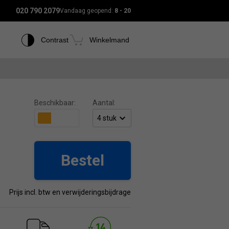
020 790 2079
Vandaag geopend:
8 - 20
Contrast
Winkelmand
Beschikbaar:
Aantal:
Bestel
Prijs incl. btw en verwijderingsbijdrage