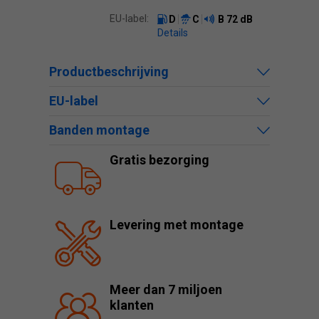
EU-label:
D
C
B
72 dB
Details
Productbeschrijving
EU-label
Banden montage
Gratis bezorging
Levering met montage
Meer dan 7 miljoen
klanten