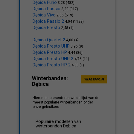
Dębica Furio
3,28 (482)
Dębica Passio
3,20 (917)
Dębica Vivo
2,36 (519)
Dębica Passio 2
4,04 (1123)
Dębica Presto
2,48 (1)
Dębica Quartet 2
4,00 (4)
Dębica Presto UHP
3,96 (9)
Dębica Presto HP
4,44 (86)
Dębica Presto UHP 2
4,76 (11)
Dębica Presto HP 2
4,00 (1)
Winterbanden:
Dębica
Hieronder presenteren we de lijst van de
meest populaire winterbanden onder
onze gebruikers.
Populaire modellen van
winterbanden Dębica