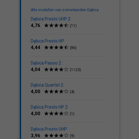
Alle modellen van zomerbanden Dębica
Dębica Presto UHP 2
4,76
(11)
Dębica Presto HP
4,44
(86)
Dębica Passio 2
4,04
(1123)
Dębica Quartet 2
4,00
(4)
Dębica Presto HP 2
4,00
(1)
Dębica Presto UHP
3,96
(9)