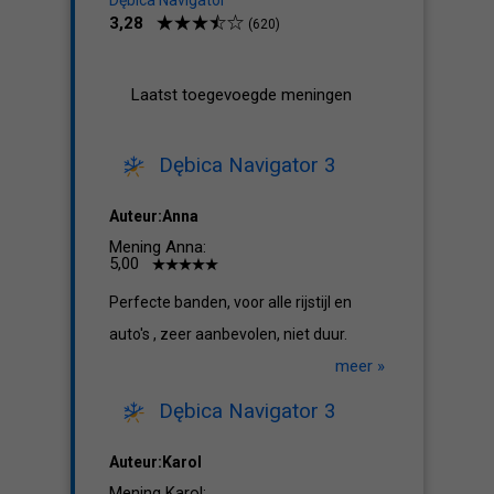
Dębica Navigator
3,28
(620)
Laatst toegevoegde meningen
Dębica Navigator 3
Auteur:Anna
Mening Anna:
5,00
Perfecte banden, voor alle rijstijl en
auto's , zeer aanbevolen, niet duur.
meer »
Dębica Navigator 3
Auteur:Karol
Mening Karol: