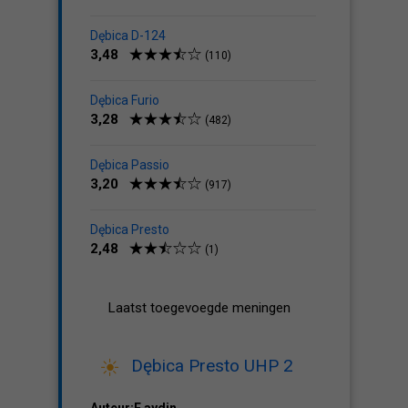
Dębica D-124
3,48
(110)
Dębica Furio
3,28
(482)
Dębica Passio
3,20
(917)
Dębica Presto
2,48
(1)
Laatst toegevoegde meningen
Dębica Presto UHP 2