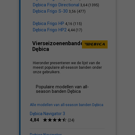
Dębica Frigo Directional
3,64 (1395)
Dębica Frigo S-30
3,56 (477)
Dębica Frigo HP
4,16 (115)
Dębica Frigo HP2
4,44 (17)
Vierseizoenenbanden:
Dębica
Hieronder presenteren we de lijst van de
meest populaire all-season banden onder
onze gebruikers.
Populaire modellen van all-
season banden Dębica
Alle modellen van all-season banden Dębica
Dębica Navigator 3
4,84
(24)