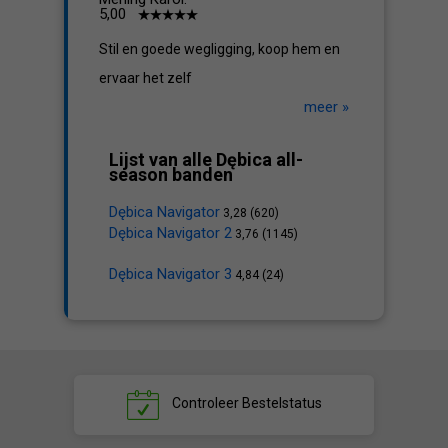
5,00
Stil en goede wegligging, koop hem en
ervaar het zelf
meer »
Lijst van alle Dębica all-
season banden
Dębica Navigator
3,28 (620)
Dębica Navigator 2
3,76 (1145)
Dębica Navigator 3
4,84 (24)
Controleer
Bestelstatus