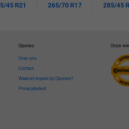
5/45 R21
265/70 R17
285/45 
Oponeo
Onze win
Over ons
Contact
Waarom kopen bij Oponeo?
Privacybeleid