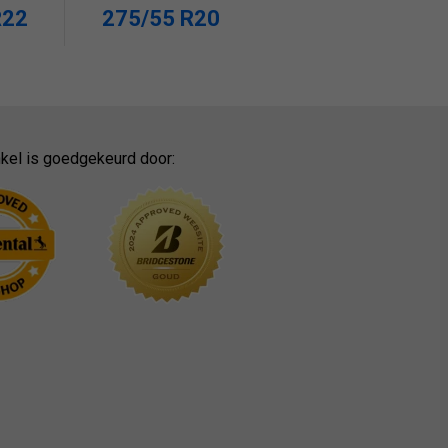
R22
275/55 R20
kel is goedgekeurd door: