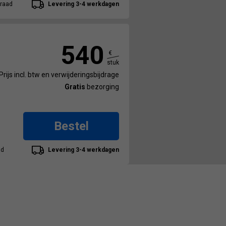
raad
Levering 3-4 werkdagen
540
€
stuk
Prijs incl. btw en verwijderingsbijdrage
Gratis
bezorging
Bestel
ad
Levering 3-4 werkdagen