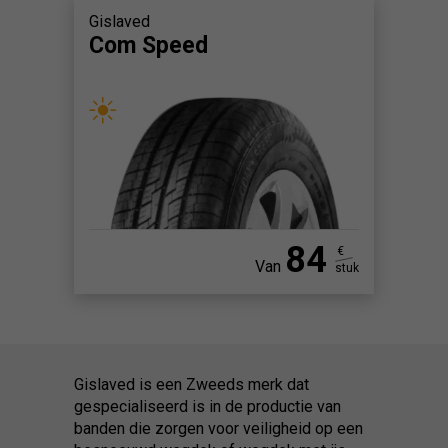
Gislaved
Com Speed
84
€
Van
stuk
Gislaved is een Zweeds merk dat
gespecialiseerd is in de productie van
banden die zorgen voor veiligheid op een