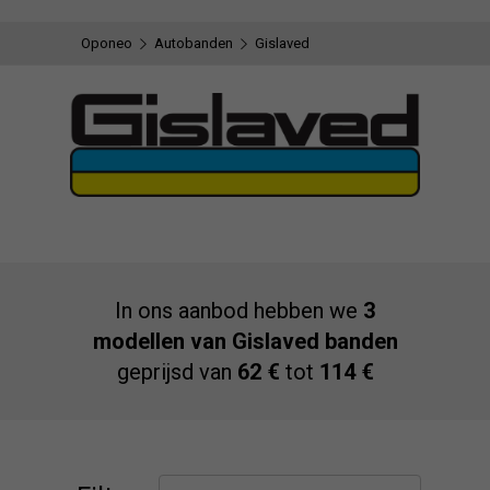
Oponeo
Autobanden
Gislaved
In ons aanbod hebben we
3
modellen van Gislaved banden
geprijsd van
62 €
tot
114 €