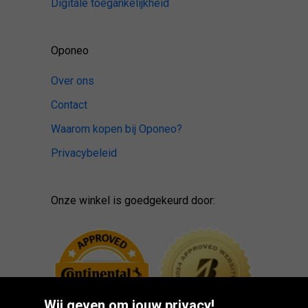
Digitale toegankelijkheid
Oponeo
Over ons
Contact
Waarom kopen bij Oponeo?
Privacybeleid
Onze winkel is goedgekeurd door:
Wij geven om jouw privacy!