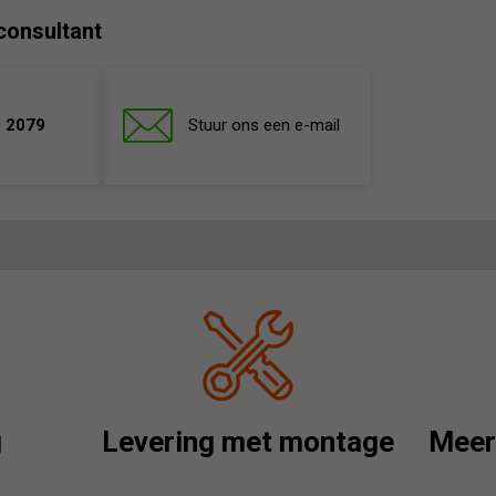
consultant
 2079
Stuur ons een e-mail
g
Levering met montage
Meer 