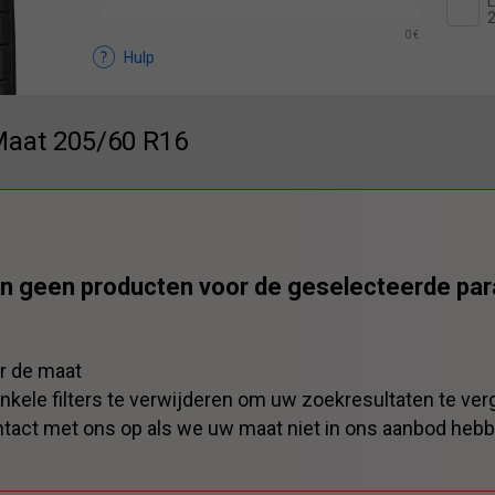
L
0 €
Hulp
Maat 205/60 R16
n geen producten voor de geselecteerde pa
r de maat
nkele filters te verwijderen om uw zoekresultaten te ver
tact met ons op als we uw maat niet in ons aanbod heb