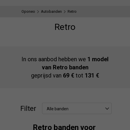
Oponeo
Autobanden
Retro
Retro
In ons aanbod hebben we
1 model
van Retro banden
geprijsd van
69 €
tot
131 €
Filter
Alle banden
Retro banden voor