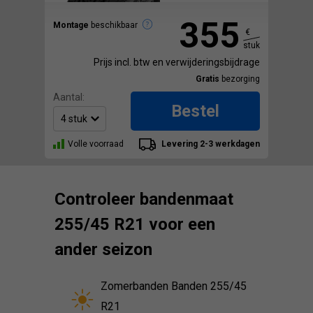
355
Montage
beschikbaar
€
stuk
Prijs incl. btw en verwijderingsbijdrage
Gratis
bezorging
Aantal:
Bestel
Volle voorraad
Levering 2-3 werkdagen
Controleer bandenmaat
255/45 R21 voor een
ander seizon
Zomerbanden Banden 255/45
R21