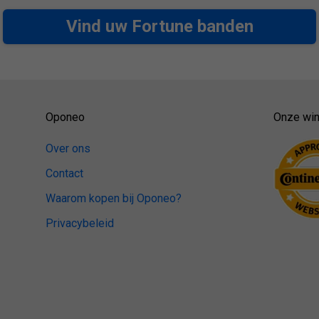
Vind uw Fortune banden
Oponeo
Onze win
Over ons
Contact
Waarom kopen bij Oponeo?
Privacybeleid