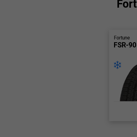
For
Fortune
FSR-90