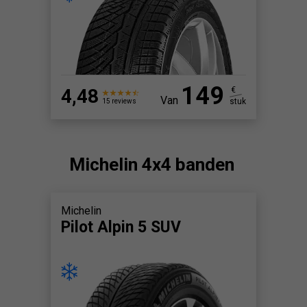
149
4,48
€
Van
stuk
15 reviews
Michelin 4x4 banden
Michelin
Pilot Alpin 5 SUV