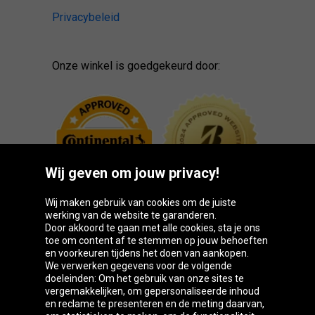
Privacybeleid
Onze winkel is goedgekeurd door:
Wij geven om jouw privacy!
Wij maken gebruik van cookies om de juiste
werking van de website te garanderen.
Door akkoord te gaan met alle cookies, sta je ons
toe om content af te stemmen op jouw behoeften
Oponeo-groep
en voorkeuren tijdens het doen van aankopen.
We verwerken gegevens voor de volgende
doeleinden: Om het gebruik van onze sites te
vergemakkelijken, om gepersonaliseerde inhoud
en reclame te presenteren en de meting daarvan,
Belgique
Česká
Deutschland
Éire