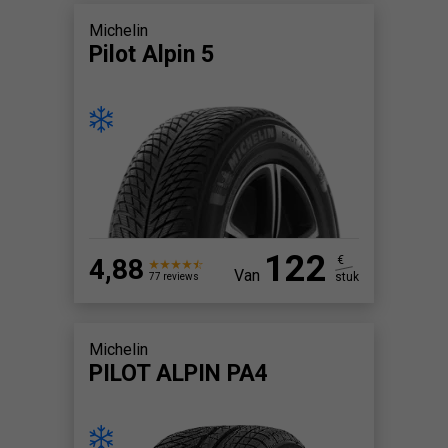
Michelin
Pilot Alpin 5
122
4,88
€
Van
stuk
77 reviews
Michelin
PILOT ALPIN PA4