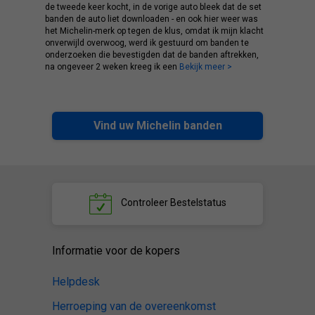
de tweede keer kocht, in de vorige auto bleek dat de set
banden de auto liet downloaden - en ook hier weer was
het Michelin-merk op tegen de klus, omdat ik mijn klacht
onverwijld overwoog, werd ik gestuurd om banden te
onderzoeken die bevestigden dat de banden aftrekken,
na ongeveer 2 weken kreeg ik een
Bekijk meer >
Vind uw Michelin banden
Controleer
Bestelstatus
Informatie voor de kopers
Helpdesk
Herroeping van de overeenkomst