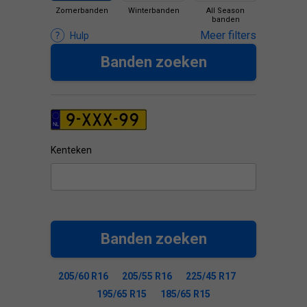
Zomerbanden
Winterbanden
All Season
banden
Meer filters
Hulp
Banden zoeken
Kenteken
Banden zoeken
205/60 R16
205/55 R16
225/45 R17
195/65 R15
185/65 R15