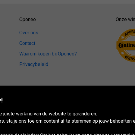
Oponeo
Onze win
Over ons
Contact
Waarom kopen bij Oponeo?
Privacybeleid
!
 juiste werking van de website te garanderen.
es, sta je ons toe om content af te stemmen op jouw behoeften e