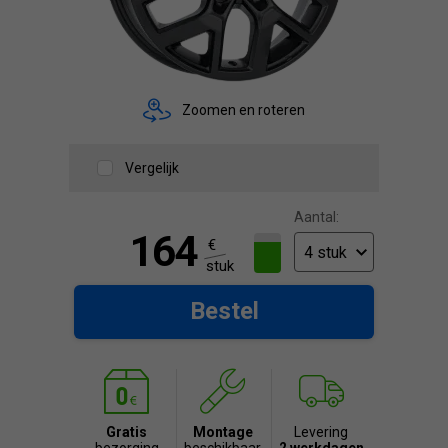
Zoomen en roteren
Vergelijk
Aantal:
164
€
stuk
Bestel
Gratis
Montage
Levering