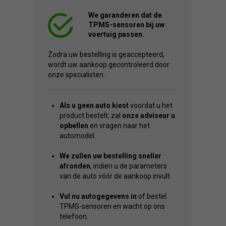
We garanderen dat de
TPMS-sensoren bij uw
voertuig passen.
Zodra uw bestelling is geaccepteerd,
wordt uw aankoop gecontroleerd door
onze specialisten.
Als u geen auto kiest
voordat u het
product bestelt, zal
onze adviseur u
opbellen
en vragen naar het
automodel.
We zullen uw bestelling sneller
afronden
, indien u de parameters
van de auto vóór de aankoop invult.
Vul nu autogegevens in
of bestel
TPMS-sensoren en wacht op ons
telefoon.