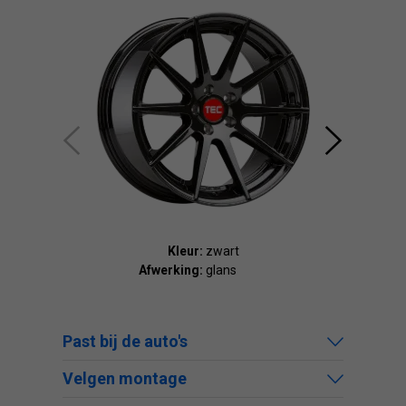
Kleur:
zwart
Afwerking:
glans
Afw
Past bij de auto's
Velgen montage