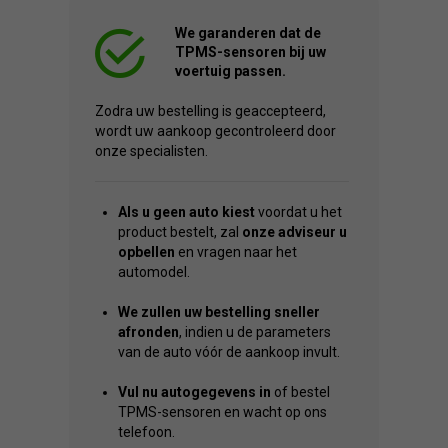
We garanderen dat de
TPMS-sensoren bij uw
voertuig passen.
Zodra uw bestelling is geaccepteerd,
wordt uw aankoop gecontroleerd door
onze specialisten.
Als u geen auto kiest
voordat u het
product bestelt, zal
onze adviseur u
opbellen
en vragen naar het
automodel.
We zullen uw bestelling sneller
afronden
, indien u de parameters
van de auto vóór de aankoop invult.
Vul nu autogegevens in
of bestel
TPMS-sensoren en wacht op ons
telefoon.