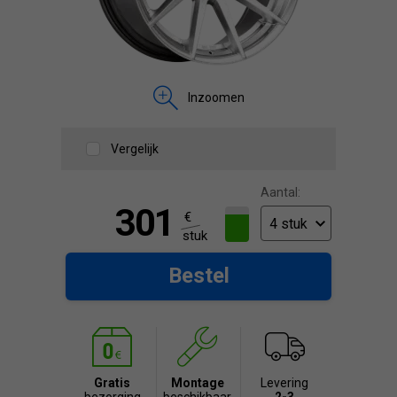
Inzoomen
Vergelijk
Aantal:
301
€
stuk
Bestel
Gratis
Montage
Levering