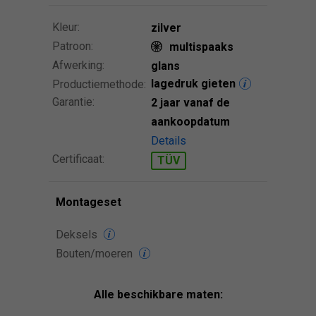
Kleur:
zilver
Patroon:
multispaaks
Afwerking:
glans
lagedruk gieten
Productiemethode:
Garantie:
2 jaar vanaf de
aankoopdatum
Details
Certificaat:
TÜV
Montageset
Deksels
Bouten/moeren
Alle beschikbare maten: