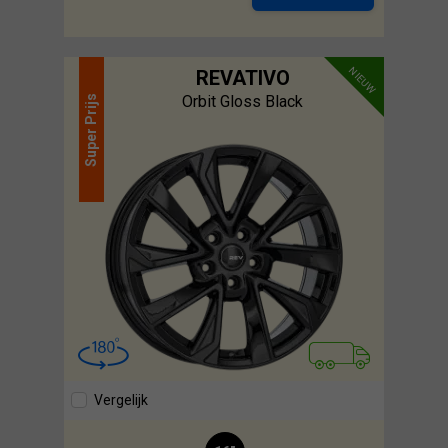
NIEUW
REVATIVO
Orbit Gloss Black
Prijs
Super
Vergelijk