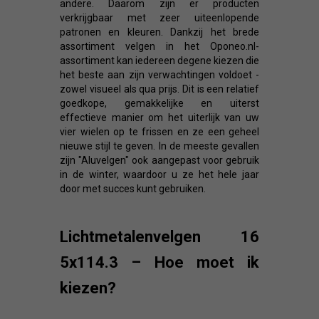
andere. Daarom zijn er producten
verkrijgbaar met zeer uiteenlopende
patronen en kleuren. Dankzij het brede
assortiment velgen in het Oponeo.nl-
assortiment kan iedereen degene kiezen die
het beste aan zijn verwachtingen voldoet -
zowel visueel als qua prijs. Dit is een relatief
goedkope, gemakkelijke en uiterst
effectieve manier om het uiterlijk van uw
vier wielen op te frissen en ze een geheel
nieuwe stijl te geven. In de meeste gevallen
zijn "Aluvelgen" ook aangepast voor gebruik
in de winter, waardoor u ze het hele jaar
door met succes kunt gebruiken.
Lichtmetalenvelgen 16
5x114.3 – Hoe moet ik
kiezen?