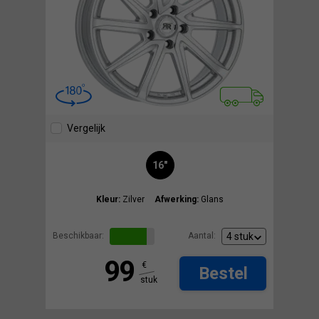
Vergelijk
16"
Kleur:
Zilver
Afwerking:
Glans
Beschikbaar:
Aantal:
99
€
Bestel
stuk