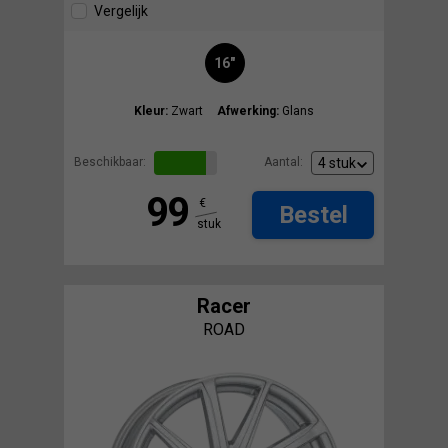
Vergelijk
16"
Kleur:
Zwart
Afwerking:
Glans
Beschikbaar:
Aantal:
99
€
Bestel
stuk
Racer
ROAD