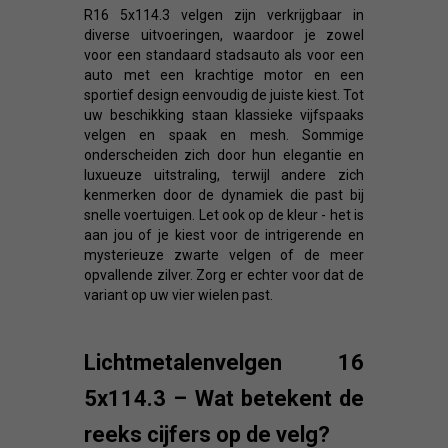
R16 5x114.3 velgen zijn verkrijgbaar in
diverse uitvoeringen, waardoor je zowel
voor een standaard stadsauto als voor een
auto met een krachtige motor en een
sportief design eenvoudig de juiste kiest. Tot
uw beschikking staan klassieke vijfspaaks
velgen en spaak en mesh. Sommige
onderscheiden zich door hun elegantie en
luxueuze uitstraling, terwijl andere zich
kenmerken door de dynamiek die past bij
snelle voertuigen. Let ook op de kleur - het is
aan jou of je kiest voor de intrigerende en
mysterieuze zwarte velgen of de meer
opvallende zilver. Zorg er echter voor dat de
variant op uw vier wielen past.
Lichtmetalenvelgen 16
5x114.3 – Wat betekent de
reeks cijfers op de velg?