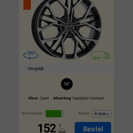
Vergelijk
16"
Kleur:
Zwart
Afwerking:
Gepolijste Voorkant
Beschikbaar:
Aantal:
152
€
Bestel
stuk