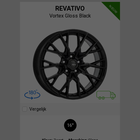
NIEUW
REVATIVO
Vortex Gloss Black
Vergelijk
16"