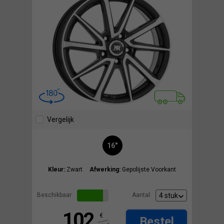
Vergelijk
16"
Kleur:
Zwart
Afwerking:
Gepolijste Voorkant
Beschikbaar:
Aantal:
102
€
Bestel