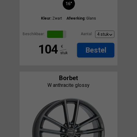
16"
Kleur:
Zwart
Afwerking:
Glans
Beschikbaar:
Aantal:
104
€
Bestel
stuk
Borbet
W anthracite glossy