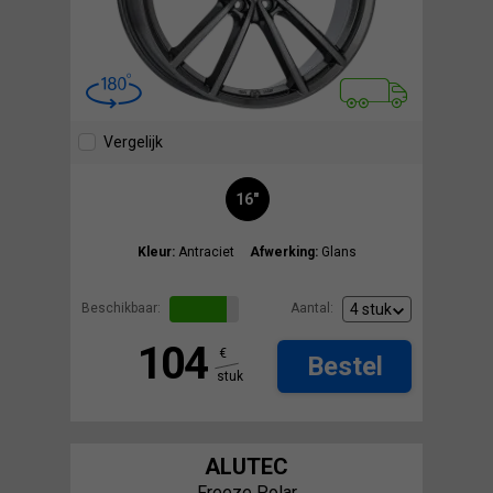
Vergelijk
16"
Kleur:
Antraciet
Afwerking:
Glans
Beschikbaar:
Aantal:
104
€
Bestel
stuk
ALUTEC
Freeze Polar