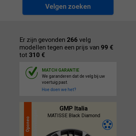
Velgen zoeken
Er zijn gevonden
266
velg
modellen tegen een prijs van
99 €
tot
310 €
MATCH GARANTIE
We garanderen dat de velg bij uw
voertuig past.
Hoe doen we het?
GMP Italia
aanbevelingen
MATISSE Black Diamond
Oponeo