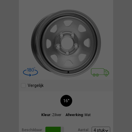
Vergelijk
16"
Kleur:
Zilver
Afwerking:
Mat
Beschikbaar:
Aantal: