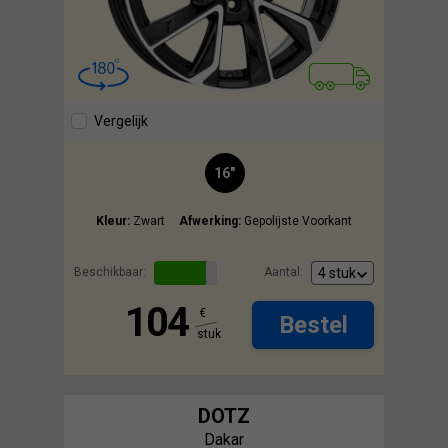
Vergelijk
16"
Kleur:
Zwart
Afwerking:
Gepolijste Voorkant
Beschikbaar:
Aantal:
104
€
Bestel
stuk
DOTZ
Dakar