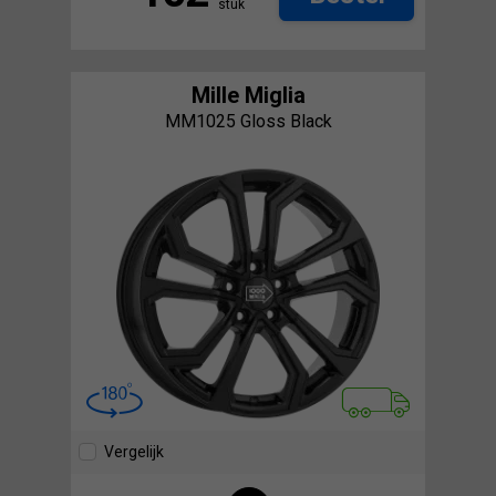
stuk
Mille Miglia
MM1025 Gloss Black
Vergelijk