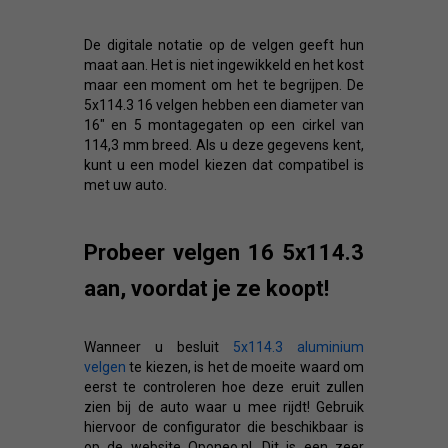
De digitale notatie op de velgen geeft hun
maat aan. Het is niet ingewikkeld en het kost
maar een moment om het te begrijpen. De
5x114.3 16 velgen hebben een diameter van
16" en 5 montagegaten op een cirkel van
114,3 mm breed. Als u deze gegevens kent,
kunt u een model kiezen dat compatibel is
met uw auto.
Probeer velgen 16 5x114.3
aan, voordat je ze koopt!
Wanneer u besluit
5x114.3 aluminium
velgen
te kiezen, is het de moeite waard om
eerst te controleren hoe deze eruit zullen
zien bij de auto waar u mee rijdt! Gebruik
hiervoor de configurator die beschikbaar is
op de website Oponeo.nl. Dit is een zeer