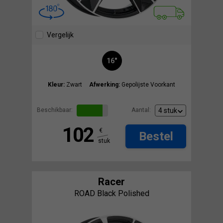
Vergelijk
16"
Kleur:
Zwart
Afwerking:
Gepolijste Voorkant
Beschikbaar:
Aantal:
102
€
Bestel
stuk
Racer
ROAD Black Polished