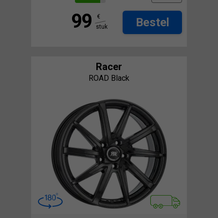
99
€
Bestel
stuk
Racer
ROAD Black