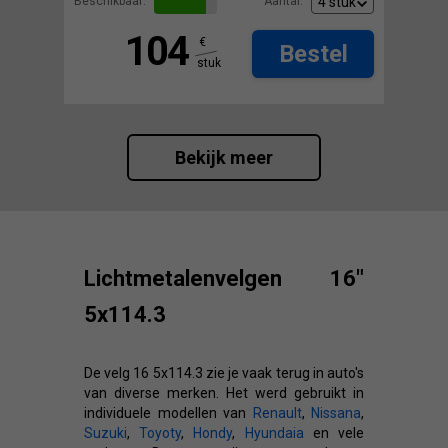
Beschikbaar:
Aantal:
104
€
Bestel
stuk
Bekijk meer
Lichtmetalenvelgen 16"
5x114.3
De velg 16 5x114.3 zie je vaak terug in auto's
van diverse merken. Het werd gebruikt in
individuele modellen van
Renault
,
Nissana
,
Suzuki
,
Toyoty
,
Hondy
,
Hyundaia
en vele