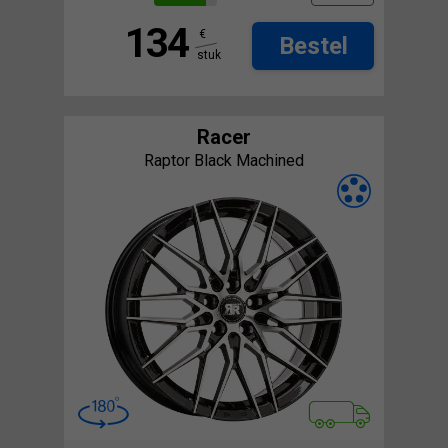
134
€
Bestel
stuk
Racer
Raptor Black Machined