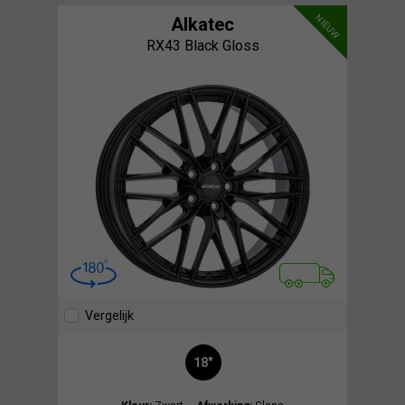
NIEUW
Alkatec
RX43 Black Gloss
Vergelijk
18"