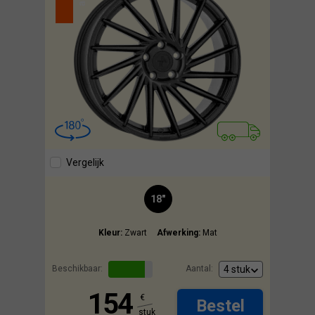
Vergelijk
18"
Kleur:
Zwart
Afwerking:
Mat
Beschikbaar:
Aantal:
154
€
Bestel
stuk