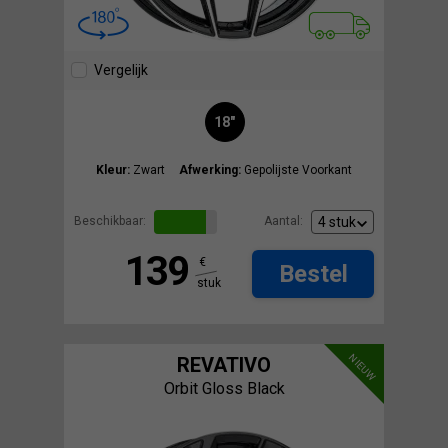
Vergelijk
18"
Kleur:
Zwart
Afwerking:
Gepolijste Voorkant
Beschikbaar:
Aantal:
139
€
Bestel
stuk
NIEUW
REVATIVO
Orbit Gloss Black