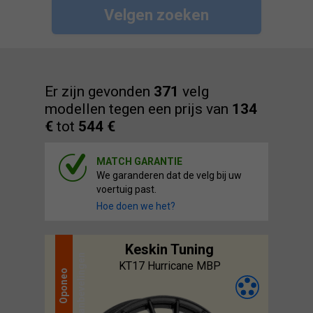
Velgen zoeken
Er zijn gevonden
371
velg
modellen tegen een prijs van
134
€
tot
544 €
MATCH GARANTIE
We garanderen dat de velg bij uw
voertuig past.
Hoe doen we het?
Keskin Tuning
aanbevelingen
KT17 Hurricane MBP
Oponeo