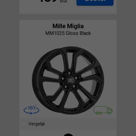
stuk
Mille Miglia
MM1025 Gloss Black
Vergelijk