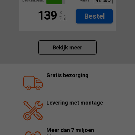
Beschikbaar:
Aantal:
139
€
Bestel
stuk
Bekijk meer
Gratis bezorging
Levering met montage
Meer dan 7 miljoen