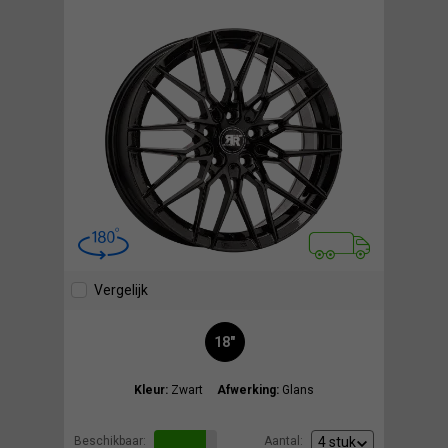
Vergelijk
18"
Kleur:
Zwart
Afwerking:
Glans
Beschikbaar:
Aantal: