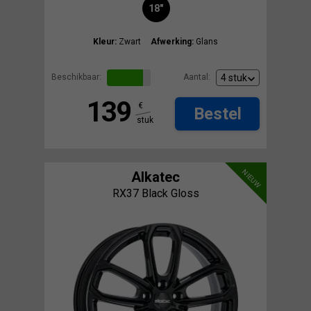
18"
Kleur:
Zwart
Afwerking:
Glans
Beschikbaar:
Aantal:
139
€
Bestel
stuk
NIEUW
Alkatec
RX37 Black Gloss