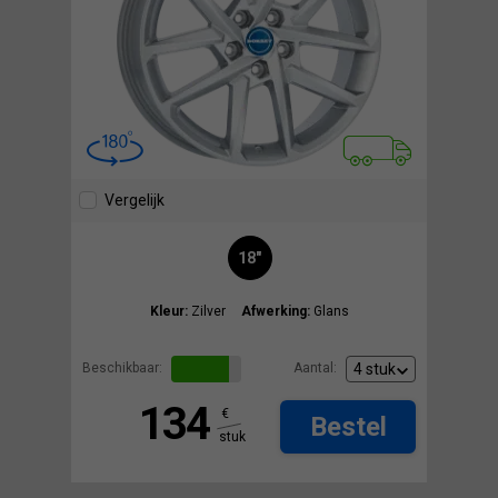
Vergelijk
18"
Kleur:
Zilver
Afwerking:
Glans
Beschikbaar:
Aantal:
134
€
Bestel
stuk