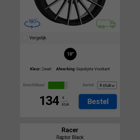
Vergelijk
18"
Kleur:
Zwart
Afwerking:
Gepolijste Voorkant
Beschikbaar:
Aantal:
134
€
Bestel
stuk
Racer
Raptor Black