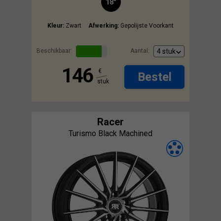
18"
Kleur:
Zwart
Afwerking:
Gepolijste Voorkant
Beschikbaar:
Aantal:
146
€
Bestel
stuk
Racer
Turismo Black Machined