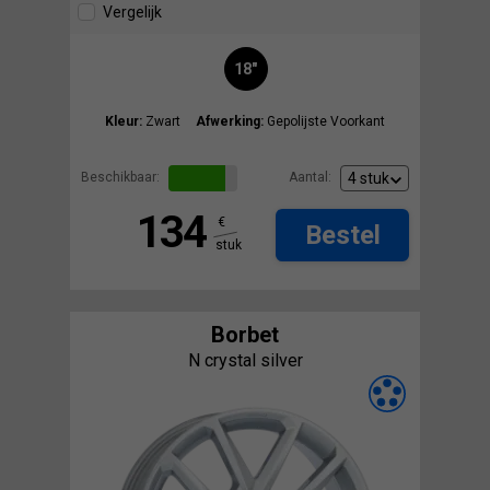
Vergelijk
18"
Kleur:
Zwart
Afwerking:
Gepolijste Voorkant
Beschikbaar:
Aantal:
134
€
Bestel
stuk
Borbet
N crystal silver