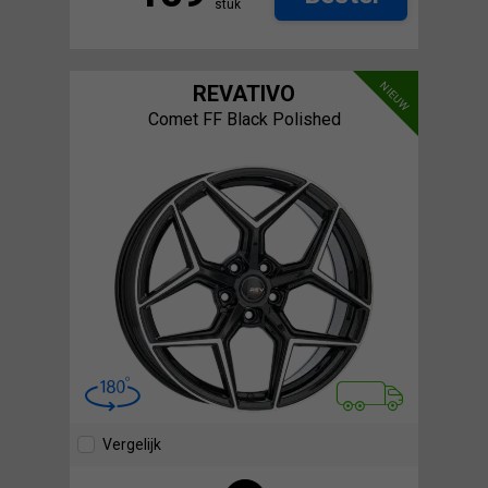
stuk
NIEUW
REVATIVO
Comet FF Black Polished
Vergelijk