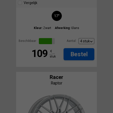
Vergelijk
17"
Kleur:
Zwart
Afwerking:
Glans
Beschikbaar:
Aantal:
109
€
Bestel
stuk
Racer
Raptor