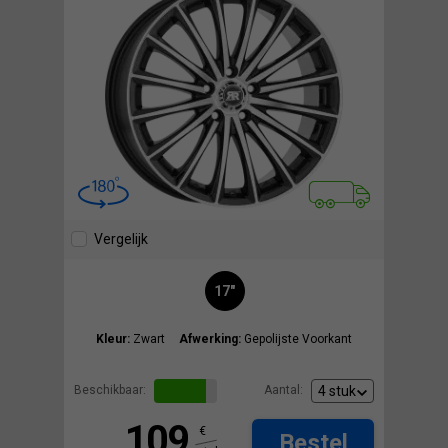
Vergelijk
17"
Kleur:
Zwart
Afwerking:
Gepolijste Voorkant
Beschikbaar:
Aantal:
109
€
Bestel