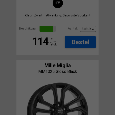
17"
Kleur:
Zwart
Afwerking:
Gepolijste Voorkant
Beschikbaar:
Aantal:
114
€
Bestel
stuk
Mille Miglia
MM1025 Gloss Black