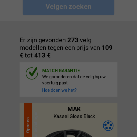
Velgen zoeken
Er zijn gevonden
273
velg
modellen tegen een prijs van
109
€
tot
413 €
MATCH GARANTIE
We garanderen dat de velg bij uw
voertuig past.
Hoe doen we het?
MAK
aanbevelingen
Kassel Gloss Black
Oponeo