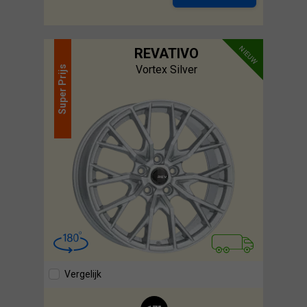
NIEUW
REVATIVO
Vortex Silver
Prijs
Super
Vergelijk