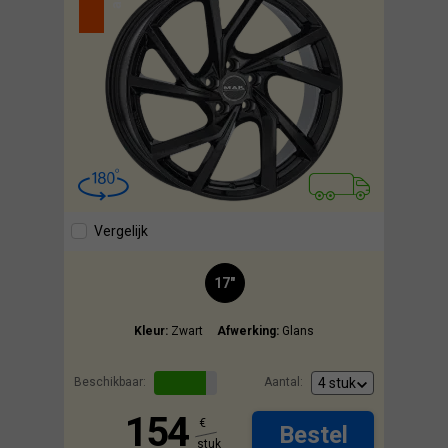
Vergelijk
17"
Kleur:
Zwart
Afwerking:
Glans
Beschikbaar:
Aantal:
154
€
Bestel
stuk