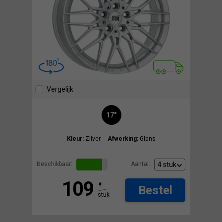
Vergelijk
17"
Kleur:
Zilver
Afwerking:
Glans
Beschikbaar:
Aantal:
109
€
Bestel
stuk