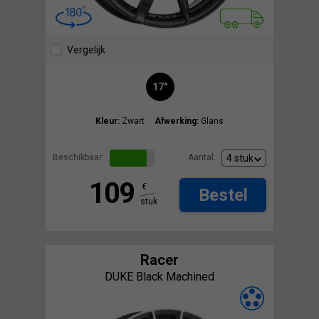
Vergelijk
17"
Kleur:
Zwart
Afwerking:
Glans
Beschikbaar:
Aantal:
109
€
Bestel
stuk
Racer
DUKE Black Machined