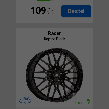
109
€
Bestel
stuk
Racer
Raptor Black