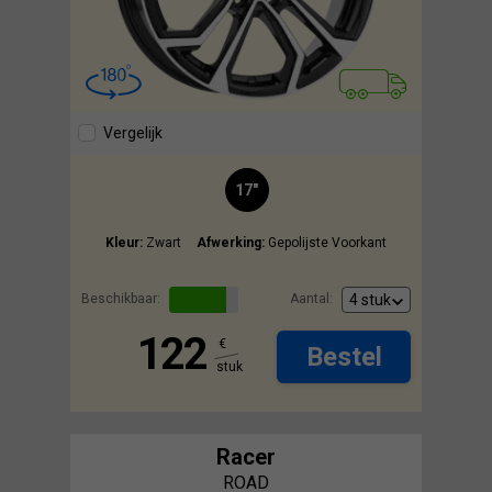
Vergelijk
17"
Kleur:
Zwart
Afwerking:
Gepolijste Voorkant
Beschikbaar:
Aantal:
122
€
Bestel
stuk
Racer
ROAD