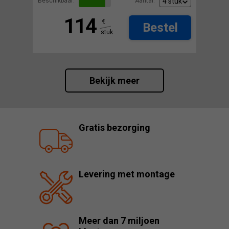
Beschikbaar:
Aantal:
114
€
Bestel
stuk
Bekijk meer
Gratis bezorging
Levering met montage
Meer dan 7 miljoen