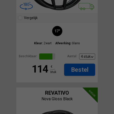
Vergelijk
17"
Kleur:
Zwart
Afwerking:
Glans
Beschikbaar:
Aantal:
114
€
Bestel
stuk
NIEUW
REVATIVO
Nova Gloss Black