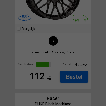
Vergelijk
17"
Kleur:
Zwart
Afwerking:
Glans
Beschikbaar:
Aantal:
112
€
Bestel
stuk
Racer
DUKE Black Machined