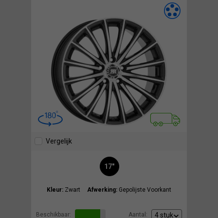
Vergelijk
17"
Kleur:
Zwart
Afwerking:
Gepolijste Voorkant
Beschikbaar:
Aantal: