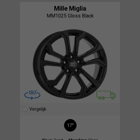
Mille Miglia
MM1025 Gloss Black
Vergelijk
17"