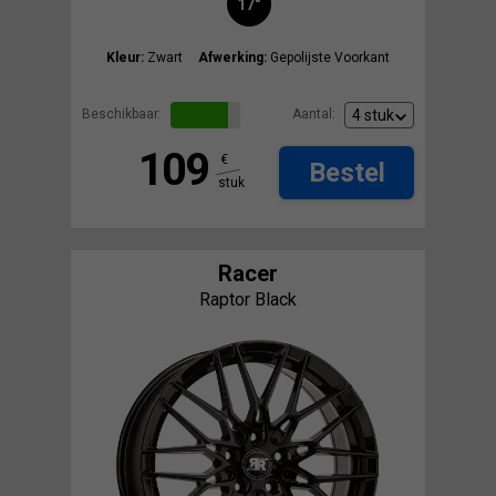
17"
Kleur:
Zwart
Afwerking:
Gepolijste Voorkant
Beschikbaar:
Aantal:
109
€
Bestel
stuk
Racer
Raptor Black