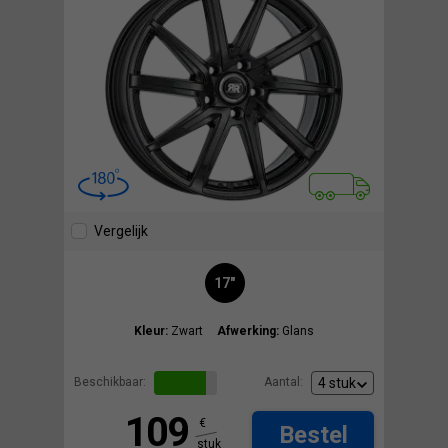
Vergelijk
17"
Kleur:
Zwart
Afwerking:
Glans
Beschikbaar:
Aantal:
109
€
Bestel
stuk