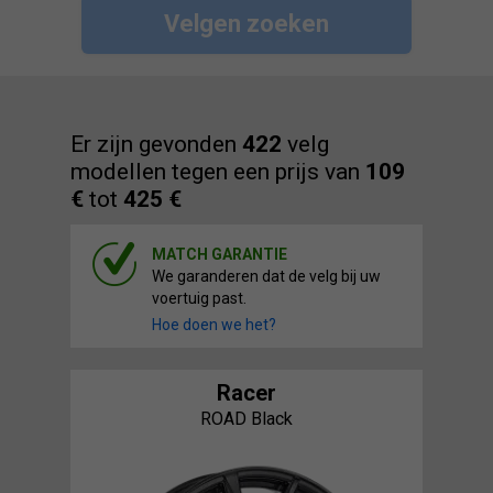
Velgen zoeken
Er zijn gevonden
422
velg
modellen tegen een prijs van
109
€
tot
425 €
MATCH GARANTIE
We garanderen dat de velg bij uw
voertuig past.
Hoe doen we het?
Racer
ROAD Black