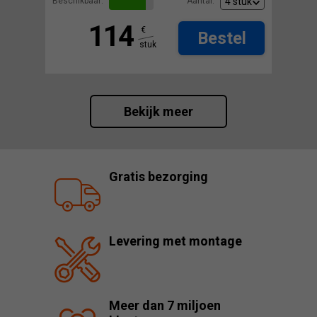
Beschikbaar:
Aantal:
114
€
Bestel
stuk
Bekijk meer
Gratis bezorging
Levering met montage
Meer dan 7 miljoen