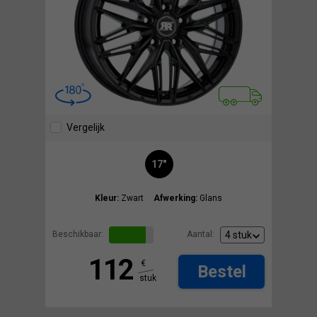
Vergelijk
17"
Kleur:
Zwart
Afwerking:
Glans
Beschikbaar:
Aantal:
112
€
Bestel
stuk