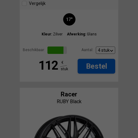
Vergelijk
17"
Kleur:
Zilver
Afwerking:
Glans
Beschikbaar:
Aantal:
112
€
Bestel
stuk
Racer
RUBY Black