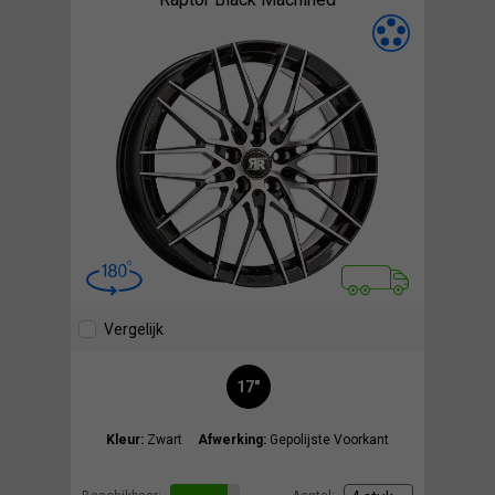
Vergelijk
17"
Kleur:
Zwart
Afwerking:
Gepolijste Voorkant