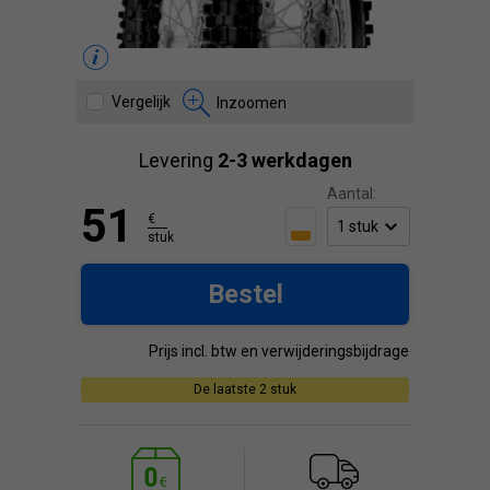
Vergelijk
Inzoomen
Levering
2-3 werkdagen
Aantal:
51
€
stuk
Bestel
Prijs incl. btw en verwijderingsbijdrage
De laatste 2 stuk