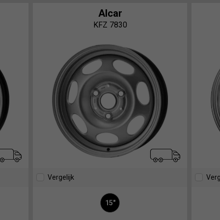
Alcar
KFZ 7830
Vergelijk
Verg
15"