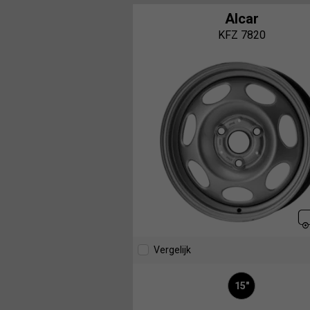
Alcar
KFZ 7820
Vergelijk
15"