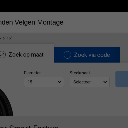
nden
Velgen
Montage
o
15"
Zoek op maat
Zoek via code
Diameter
Steekmaat