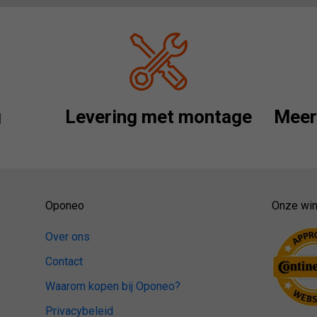
g
Levering met montage
Meer 
Oponeo
Onze win
Over ons
Contact
Waarom kopen bij Oponeo?
Privacybeleid