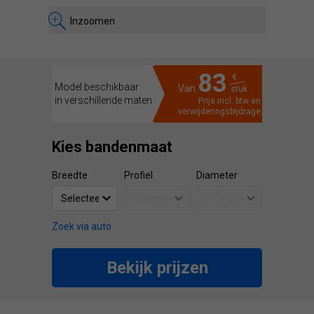
Inzoomen
83
€
Model beschikbaar
Van
stuk
in verschillende maten
Prijs incl. btw en
verwijderingsbijdrage
Kies bandenmaat
Breedte
Profiel
Diameter
Zoek via auto
Bekijk prijzen