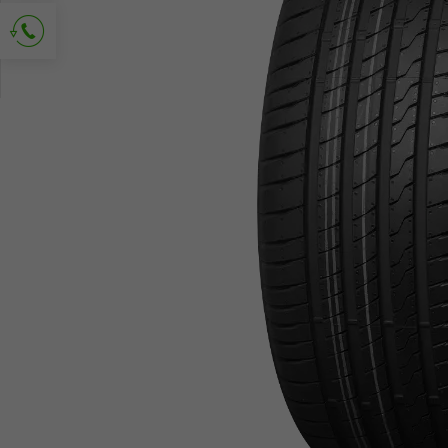
Vraag om contact