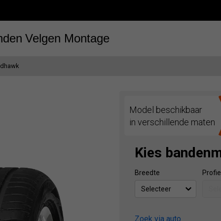
nden
Velgen
Montage
adhawk
Model beschikbaar
in verschillende maten
Kies banden
Breedte
Profie
Zoek via auto