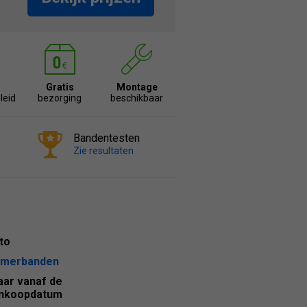
Gratis
Montage
leid
bezorging
beschikbaar
Bandentesten
Zie resultaten
to
merbanden
jaar vanaf de
nkoopdatum