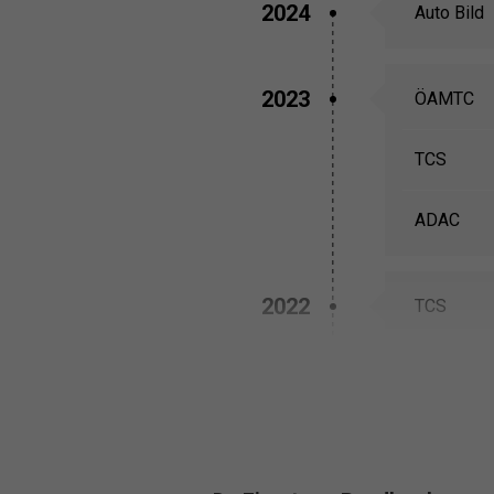
2024
Auto Bild
2023
ÖAMTC
TCS
ADAC
2022
TCS
ÖAMTC
ÖAMTC
TCS