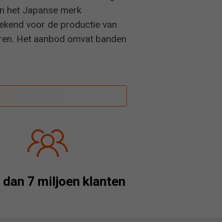
van het Japanse merk
bekend voor de productie van
eren. Het aanbod omvat banden
dan 7 miljoen klanten