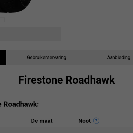
Gebruikerservaring
Aanbieding
Firestone Roadhawk
ne Roadhawk:
De maat
Noot