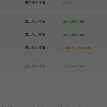
205/55 R16
goed
205/55 R16
aanbevolen
205/55 R16
aanbevolen
205/55 R16
ruim voldoende
215/60 R16
aanbevolen
215/60 R16
aanbevolen
185/65 R15
aanbevolen
185/65 R15
aanbevolen