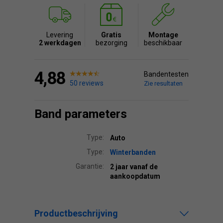
Levering
Gratis
Montage
2 werkdagen
bezorging
beschikbaar
4,88
Bandentesten
50 reviews
Zie resultaten
Band parameters
Type:
Auto
Type:
Winterbanden
Garantie:
2 jaar vanaf de
aankoopdatum
Productbeschrijving