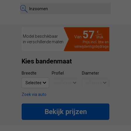
Inzoomen
57
€
Model beschikbaar
Van
stuk
in verschillende maten
Prijs incl. btw en
verwijderingsbijdrage
Kies bandenmaat
Breedte
Profiel
Diameter
Zoek via auto
Bekijk prijzen