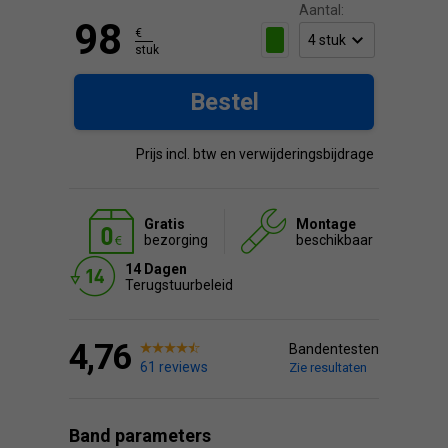
Aantal:
98
€
stuk
Bestel
Prijs incl. btw en verwijderingsbijdrage
Gratis
Montage
bezorging
beschikbaar
14 Dagen
Terugstuurbeleid
4,76
Bandentesten
61 reviews
Zie resultaten
Band parameters