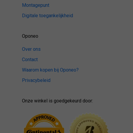
Montagepunt
Digitale toegankelijkheid
Oponeo
Over ons
Contact
Waarom kopen bij Oponeo?
Privacybeleid
Onze winkel is goedgekeurd door: