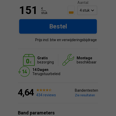
Aantal:
151
€
stuk
Bestel
Prijs incl. btw en verwijderingsbijdrage
Gratis
Montage
bezorging
beschikbaar
14 Dagen
Terugstuurbeleid
4,64
Bandentesten
434 reviews
Zie resultaten
Band parameters