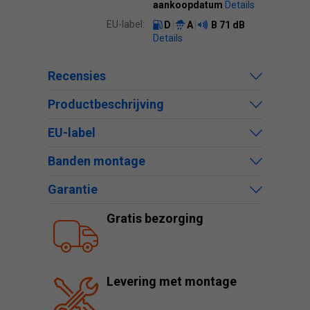
aankoopdatum
Details
EU-label:
D
A
B
71 dB
Details
Recensies
Productbeschrijving
EU-label
Banden montage
Garantie
Gratis bezorging
Levering met montage