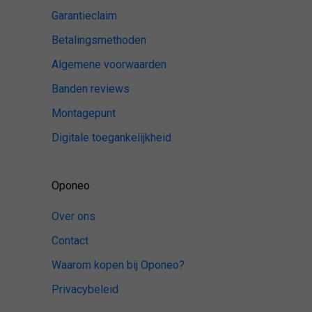
Garantieclaim
Betalingsmethoden
Algemene voorwaarden
Banden reviews
Montagepunt
Digitale toegankelijkheid
Oponeo
Over ons
Contact
Waarom kopen bij Oponeo?
Privacybeleid