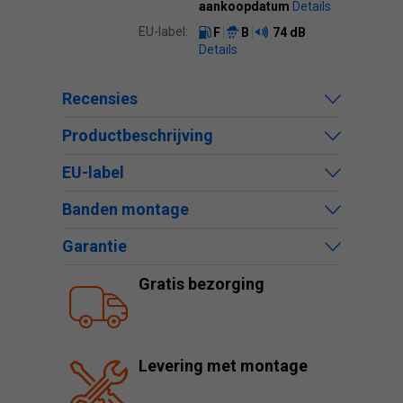
aankoopdatum
Details
EU-label:
F
B
74 dB
Details
Recensies
Productbeschrijving
EU-label
Banden montage
Garantie
Gratis bezorging
Levering met montage