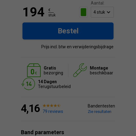
Aantal:
194
€
stuk
Bestel
Prijs incl. btw en verwijderingsbijdrage
Gratis
Montage
bezorging
beschikbaar
14 Dagen
Terugstuurbeleid
4,16
Bandentesten
79 reviews
Zie resultaten
Band parameters