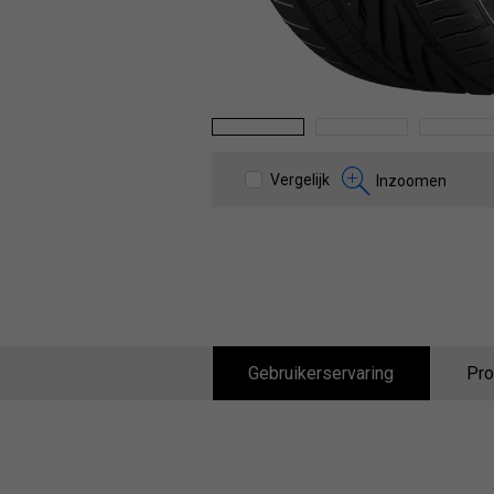
1
2
3
Vergelijk
Inzoomen
Gebruikerservaring
Pro