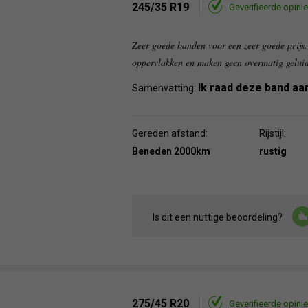
245/35 R19
Geverifieerde opinie
Zeer goede banden voor een zeer goede prijs.
oppervlakken en maken geen overmatig gelui
Ik raad deze band aa
Samenvatting:
Gereden afstand:
Rijstijl:
Beneden 2000km
rustig
Is dit een nuttige beoordeling?
275/45 R20
Geverifieerde opinie