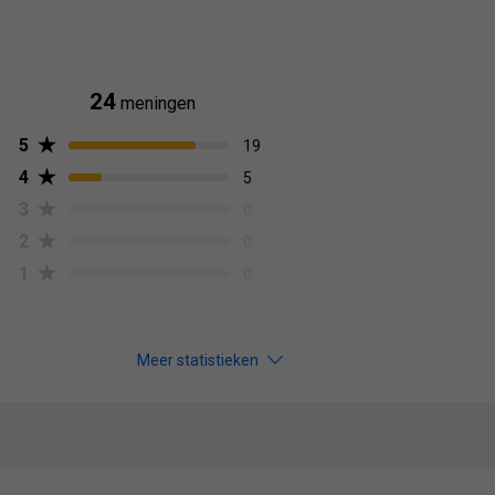
24
meningen
5
19
4
5
3
0
2
0
1
0
Meer statistieken