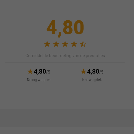
4,80
Gemiddelde beoordeling van de prestaties
4,80
4,80
/5
/5
Droog wegdek
Nat wegdek