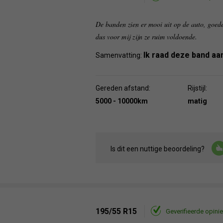
De banden zien er mooi uit op de auto, goede p
dus voor mij zijn ze ruim voldoende.
Ik raad deze band aa
Samenvatting:
Gereden afstand:
Rijstijl:
5000 - 10000km
matig
Is dit een nuttige beoordeling?
195/55 R15
Geverifieerde opinie