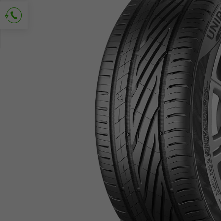
Vraag om contact