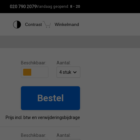
020 790 2079
Vandaag geopend:
8 - 20
Contrast
Winkelmand
Beschikbaar:
Aantal:
Bestel
Prijs incl. btw en verwijderingsbijdrage
Beschikbaar:
Aantal: