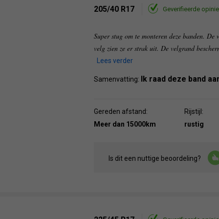
205/40 R17
Geverifieerde opinie
Super stug om te monteren deze banden. De w
velg zien ze er strak uit. De velgrand besche
Lees verder
Ik raad deze band aa
Samenvatting:
Gereden afstand:
Rijstijl:
Meer dan 15000km
rustig
Is dit een nuttige beoordeling?