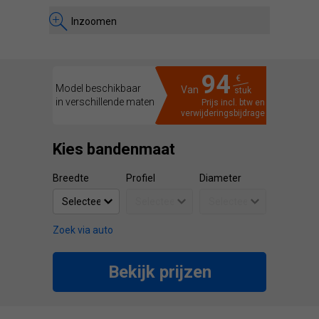
Inzoomen
94
€
Model beschikbaar
Van
stuk
in verschillende maten
Prijs incl. btw en
verwijderingsbijdrage
Kies bandenmaat
Breedte
Profiel
Diameter
Zoek via auto
Bekijk prijzen