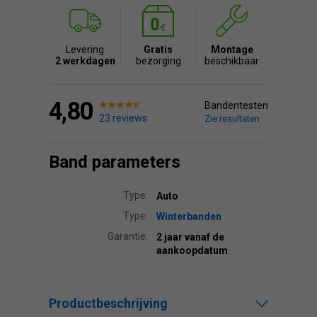
Levering
Gratis
Montage
2 werkdagen
bezorging
beschikbaar
4,80
Bandentesten
23 reviews
Zie resultaten
Band parameters
Type:
Auto
Type:
Winterbanden
Garantie:
2 jaar vanaf de
aankoopdatum
Productbeschrijving