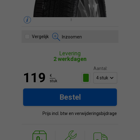
Vergelijk
Inzoomen
Levering
2 werkdagen
Aantal:
119
€
stuk
Bestel
Prijs incl. btw en verwijderingsbijdrage