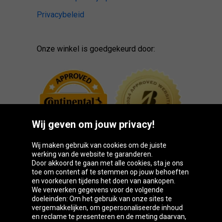
Privacybeleid
Onze winkel is goedgekeurd door:
Wij geven om jouw privacy!
Wij maken gebruik van cookies om de juiste
werking van de website te garanderen.
Door akkoord te gaan met alle cookies, sta je ons
toe om content af te stemmen op jouw behoeften
Oponeo-groep
en voorkeuren tijdens het doen van aankopen.
We verwerken gegevens voor de volgende
doeleinden: Om het gebruik van onze sites te
vergemakkelijken, om gepersonaliseerde inhoud
en reclame te presenteren en de meting daarvan,