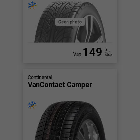
Geen photo
149
€
Van
stuk
Continental
VanContact Camper