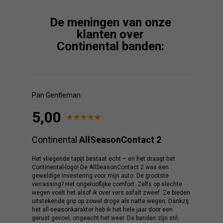
De meningen van onze
klanten over
Continental banden:
Pan Gentleman
5,00
Continental
AllSeasonContact 2
Het vliegende tapijt bestaat echt – en het draagt het
Continental-logo! De AllSeasonContact 2 was een
geweldige investering voor mijn auto. De grootste
verrassing? Het ongelooflijke comfort. Zelfs op slechte
wegen voelt het alsof ik over vers asfalt zweef. Ze bieden
uitstekende grip op zowel droge als natte wegen. Dankzij
het all-seasonkarakter heb ik het hele jaar door een
gerust gevoel, ongeacht het weer. De banden zijn stil,