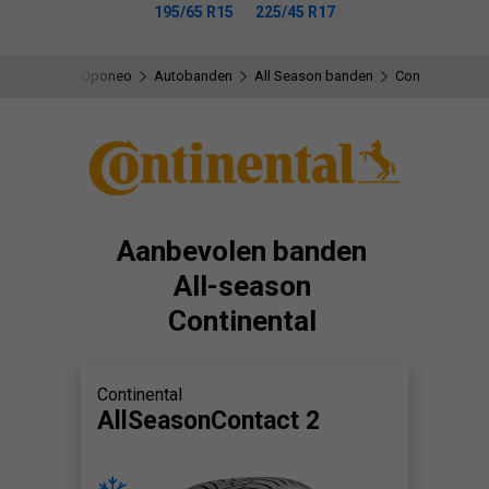
195/65 R15
225/45 R17
Oponeo
Autobanden
All Season banden
Continental
Aanbevolen banden
All-season
Continental
Continental
AllSeasonContact 2