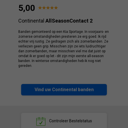
5,00
Continental
AllSeasonContact 2
Banden gemonteerd op een Kia Sportage. In voorjaars- en
zomerse omstandigheden presteren ze erg goed. Ik rijd
echter vrij rustig. Ze gedragen zich als zomerbanden. Ze
verliezen geen grip. Misschien zijn ze iets luidruchtiger
dan zomerbanden, maar misschien viel me dat juist op
omdat ik er goed op let - dit zijn mijn eerste all-season
banden. In winterse omstandigheden heb ik nog niet
gereden.
Vind uw Continental banden
Controleer
Bestelstatus