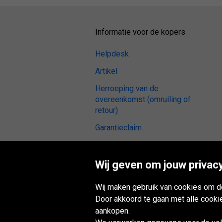
Informatie voor de kopers
Helpdesk
Artikel
Herroeping van de
overeenkomst (omruiling of
retour)
Garantieclaim
Betalingsmethoden
Algemene voorwaarden
Wij geven om jouw privacy
Banden reviews
Wij maken gebruik van cookies om de
Montagepunt
Door akkoord te gaan met alle cooki
aankopen.
Digitale toegankelijkheid