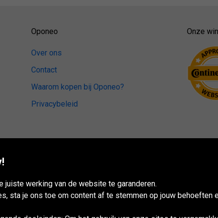
Oponeo
Onze win
Over ons
Contact
Waarom kopen bij Oponeo?
Privacybeleid
!
 juiste werking van de website te garanderen.
es, sta je ons toe om content af te stemmen op jouw behoeften e