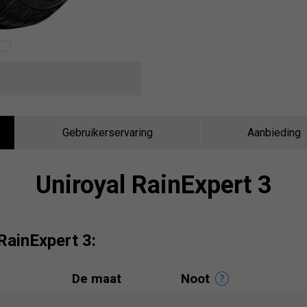
Gebruikerservaring
Aanbieding
Uniroyal RainExpert 3
RainExpert 3:
De maat
Noot