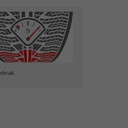
rbruik.