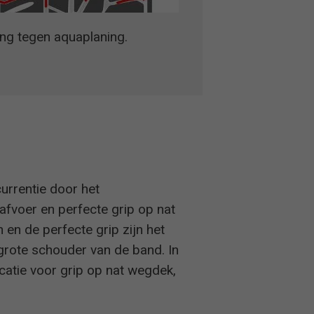
ng tegen aquaplaning.
urrentie door het
fvoer en perfecte grip op nat
en de perfecte grip zijn het
grote schouder van de band. In
atie voor grip op nat wegdek,