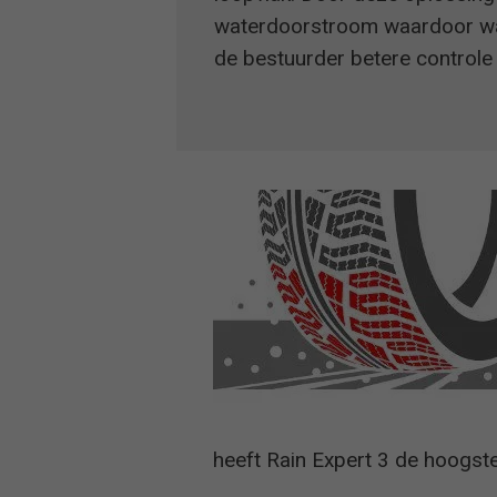
waterdoorstroom waardoor wat
de bestuurder betere controle
heeft Rain Expert 3 de hoogst