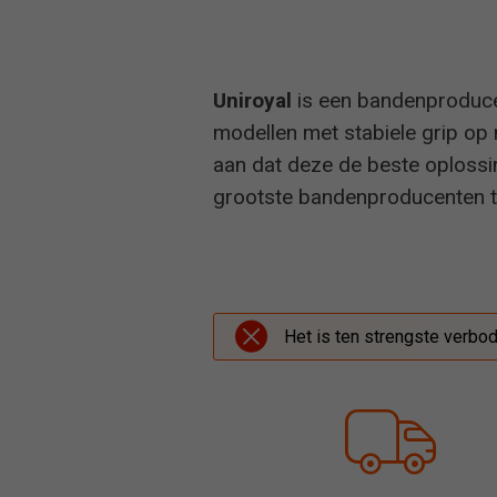
Uniroyal
is een bandenproduce
modellen met stabiele grip op 
aan dat deze de beste oplossin
grootste bandenproducenten te
Het is ten strengste verbo