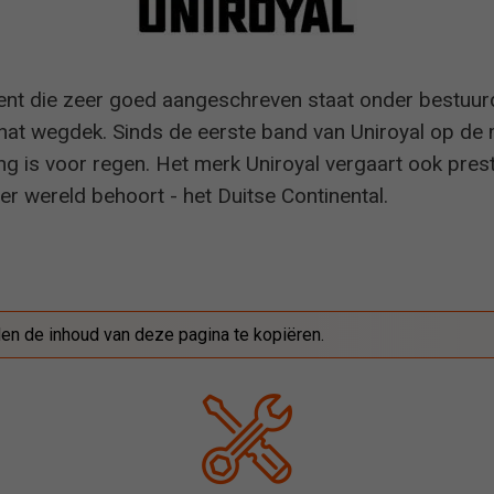
nt die zeer goed aangeschreven staat onder bestuurd
nat wegdek. Sinds de eerste band van Uniroyal op de m
g is voor regen. Het merk Uniroyal vergaart ook pres
r wereld behoort - het Duitse Continental.
den de inhoud van deze pagina te kopiëren.