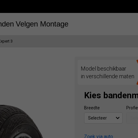
nden
Velgen
Montage
xpert 3
Model beschikbaar
in verschillende maten
Kies banden
Breedte
Profie
Zoek via auto