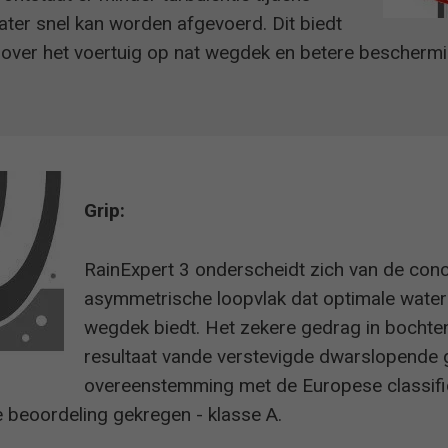
er snel kan worden afgevoerd. Dit biedt
 over het voertuig op nat wegdek en betere beschermi
Grip:
RainExpert 3 onderscheidt zich van de conc
asymmetrische loopvlak dat optimale watera
wegdek biedt. Het zekere gedrag in bochten 
resultaat vande verstevigde dwarslopende 
overeenstemming met de Europese classific
e beoordeling gekregen - klasse A.