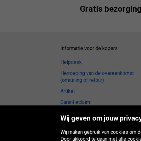
Gratis bezorgin
Informatie voor de kopers
Helpdesk
Herroeping van de overeenkomst
(omruiling of retour)
Artikel
Garantieclaim
Betalingsmethoden
Wij geven om jouw privacy
Algemene voorwaarden
Wij maken gebruik van cookies om de
Banden reviews
Door akkoord te gaan met alle cooki