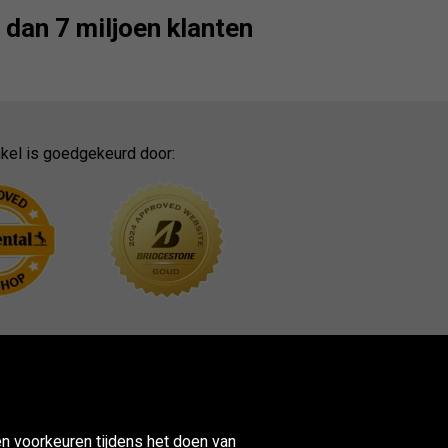
dan 7 miljoen klanten
kel is goedgekeurd door:
n voorkeuren tijdens het doen van