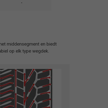
-
 het middensegment en biedt
abiel op elk type wegdek.