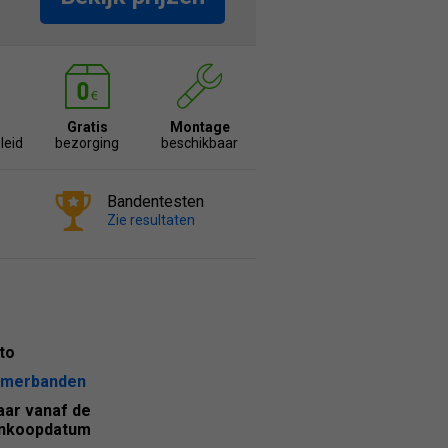
Gratis
Montage
leid
bezorging
beschikbaar
Bandentesten
Zie resultaten
to
merbanden
jaar vanaf de
nkoopdatum