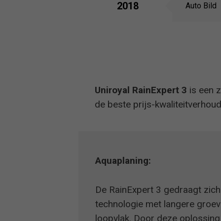
2018
Auto Bild
Uniroyal RainExpert 3
is een 
de beste prijs-kwaliteitverhou
Aquaplaning:
De RainExpert 3 gedraagt zich 
technologie met langere groev
loopvlak. Door deze oplossing 