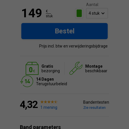
Aantal:
149
€
stuk
Bestel
Prijs incl. btw en verwijderingsbijdrage
Gratis
Montage
bezorging
beschikbaar
14 Dagen
Terugstuurbeleid
4,32
Bandentesten
1 mening
Zie resultaten
Band parameters