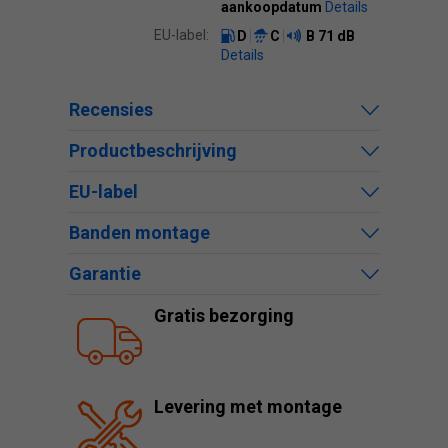
aankoopdatum
Details
EU-label:
D
C
B
71 dB
Details
Recensies
Productbeschrijving
EU-label
Banden montage
Garantie
Gratis bezorging
Levering met montage