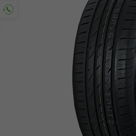
Vraag om contact