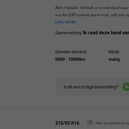
Heb 4 banden. Gebruik ze in nederland waar 
was het ESP-systeem geactiveerd, zelfs niet o
Lees verder
Ik raad deze band aa
Samenvatting:
Gereden afstand:
Rijstijl:
5000 - 10000km
matig
Is dit een nuttige beoordeling?
215/55 R16
Niet geverifieerde o