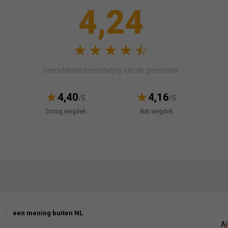
4,24
Gemiddelde beoordeling van de prestaties
4,40
4,16
/5
/5
Droog wegdek
Nat wegdek
een mening buiten NL
Al