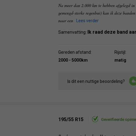
Na meer dan 2.000 km te hebben afgelegd in 
gemengd-sterke regenbui) kan ik deze banden
naar een
Lees verder
Ik raad deze band aa
Samenvatting:
Gereden afstand:
Rijstijl:
2000 - 5000km
matig
Is dit een nuttige beoordeling?
195/55 R15
Geverifieerde opinie