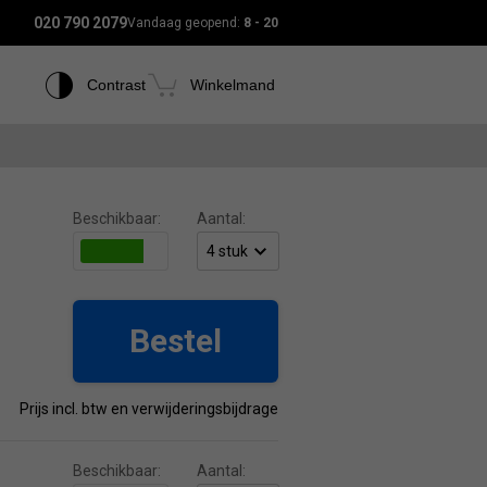
020 790 2079
Vandaag geopend:
8 - 20
Contrast
Winkelmand
Beschikbaar:
Aantal:
Bestel
Prijs incl. btw en verwijderingsbijdrage
Beschikbaar:
Aantal: