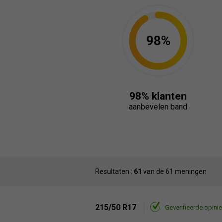
98%
98% klanten
aanbevelen band
Resultaten :
61
van de 61 meningen
215/50 R17
Geverifieerde opinie