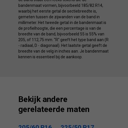
bandenmaat vormen, bijvoorbeeld 185/82 R14,
waarbij het eerste getal de sectiebreedte is,
gemeten tussen de zijwanden van de band in
millimeter. Het tweede getal in de bandenmaat is
de profielhoogte, die een percentage is van de
breedte van de band, bijvoorbeeld 55 is 55% van
205, of 112,75 mm. "R" geeft het type band aan (R
- radiaal, D - diagonaal). Het laatste getal geeft de
breedte van de velg in inches aan. Je bandenmaat
kennen is essentieel bij de aankoop.
Bekijk andere
gerelateerde maten
205/60 R16
225/50 R17