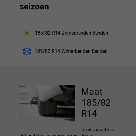
seizoen
185/82 R14 Zomerbanden Banden
185/82 R14 Winterbanden Banden
Maat
185/82
R14
Op de zijkant van
de band staat een reeks tekens die de