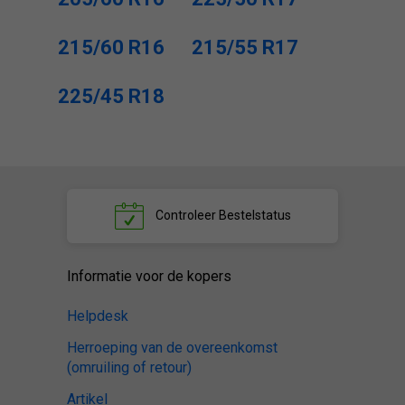
215/60 R16
215/55 R17
225/45 R18
Controleer
Bestelstatus
Informatie voor de kopers
Helpdesk
Herroeping van de overeenkomst
(omruiling of retour)
Artikel