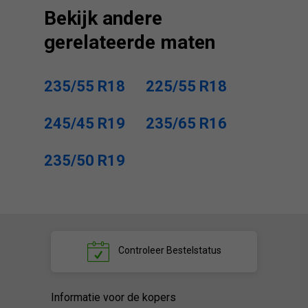
Bekijk andere
gerelateerde maten
235/55 R18
225/55 R18
245/45 R19
235/65 R16
235/50 R19
Controleer
Bestelstatus
Informatie voor de kopers