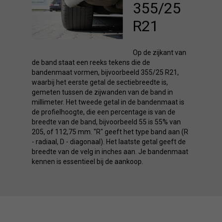
355/25
R21
Op de zijkant van
de band staat een reeks tekens die de
bandenmaat vormen, bijvoorbeeld 355/25 R21,
waarbij het eerste getal de sectiebreedte is,
gemeten tussen de zijwanden van de band in
millimeter. Het tweede getal in de bandenmaat is
de profielhoogte, die een percentage is van de
breedte van de band, bijvoorbeeld 55 is 55% van
205, of 112,75 mm. "R" geeft het type band aan (R
- radiaal, D - diagonaal). Het laatste getal geeft de
breedte van de velg in inches aan. Je bandenmaat
kennen is essentieel bij de aankoop.