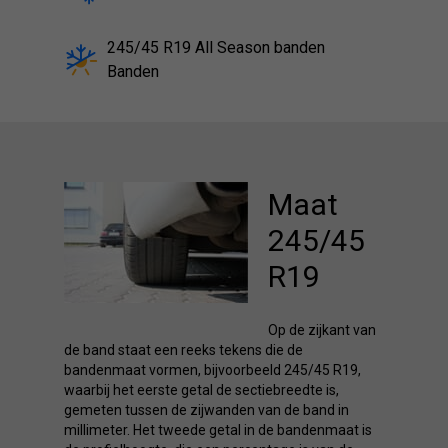
245/45 R19 All Season banden
Banden
Maat
245/45
R19
Op de zijkant van
de band staat een reeks tekens die de
bandenmaat vormen, bijvoorbeeld 245/45 R19,
waarbij het eerste getal de sectiebreedte is,
gemeten tussen de zijwanden van de band in
millimeter. Het tweede getal in de bandenmaat is