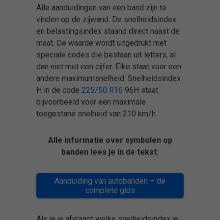
Alle aanduidingen van een band zijn te
vinden op de zijwand. De snelheidsindex
en belastingsindex staand direct naast de
maat. De waarde wordt uitgedrukt met
speciale codes die bestaan uit letters, al
dan niet met een cijfer. Elke staat voor een
andere maximumsnelheid. Snelheidsindex
H in de code
225/50 R16
96H staat
bijvoorbeeld voor een maximale
toegestane snelheid van 210 km/h.
Alle informatie over symbolen op
banden lees je in de tekst:
Aanduiding van autobanden – de
complete gids
Als je je afvraagt welke snelheidsindex je