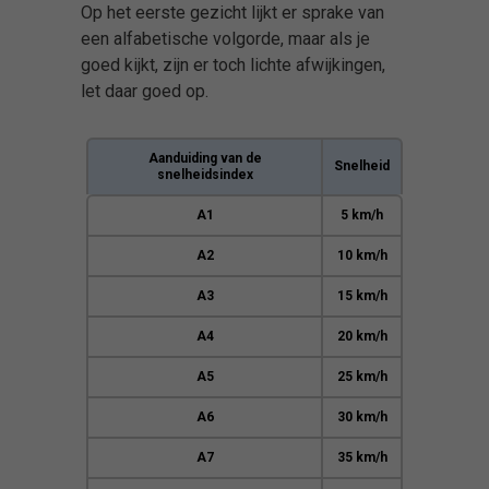
Op het eerste gezicht lijkt er sprake van
een alfabetische volgorde, maar als je
goed kijkt, zijn er toch lichte afwijkingen,
let daar goed op.
Aanduiding van de
Snelheid
snelheidsindex
A1
5 km/h
A2
10 km/h
A3
15 km/h
A4
20 km/h
A5
25 km/h
A6
30 km/h
A7
35 km/h