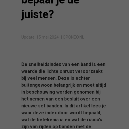
juiste?
Update: 15 mei 2024
| OPONEO.NL
De snelheidsindex van een band is een
waarde die lichte onrust veroorzaakt
bij veel mensen. Deze is echter
buitengewoon belangrijk en moet altijd
in beschouwing worden genomen bij
het nemen van een besluit over een
nieuwe set banden. In dit artikel lees je
waar deze index door wordt bepaald,
wat de betekenis is en wat de risico’s
zijn van rijden op banden met de