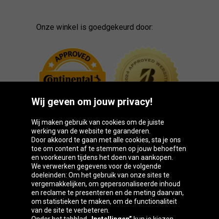
Onze winkel is goedgekeurd door:
Wij geven om jouw privacy!
Wij maken gebruik van cookies om de juiste
werking van de website te garanderen.
Door akkoord te gaan met alle cookies, sta je ons
toe om content af te stemmen op jouw behoeften
Oponeo-groep
en voorkeuren tijdens het doen van aankopen.
We verwerken gegevens voor de volgende
doeleinden: Om het gebruik van onze sites te
vergemakkelijken, om gepersonaliseerde inhoud
en reclame te presenteren en de meting daarvan,
Belgique
Česká
Deutschland
Éire
om statistieken te maken, om de functionaliteit
republika
van de site te verbeteren.