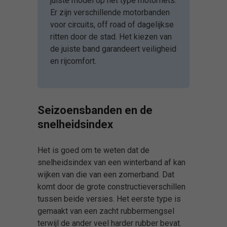
juiste model op het type motorfiets.
Er zijn verschillende motorbanden
voor circuits, off road of dagelijkse
ritten door de stad. Het kiezen van
de juiste band garandeert veiligheid
en rijcomfort.
Seizoensbanden en de
snelheidsindex
Het is goed om te weten dat de
snelheidsindex van een winterband af kan
wijken van die van een zomerband. Dat
komt door de grote constructieverschillen
tussen beide versies. Het eerste type is
gemaakt van een zacht rubbermengsel
terwijl de ander veel harder rubber bevat.