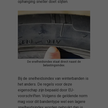
ophanging sneller doet slijten.
De snelheidsindex staat direct naast de
belastingsindex.
Bij de snelheidsindex van winterbanden is
het anders. De regels voor deze
eigenschap zijn bepaald door EU-
voorschriften. Volgens de geldende norm
mag voor dit bandentype wel een lagere
snelheidsindex worden gebruikt dan is