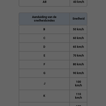
A8
40 km/h
Aanduiding van de
Snelheid
snelheidsindex
B
50 km/h
C
60 km/h
D
65 km/h
E
70 km/h
F
80 km/h
G
90 km/h
100
J
km/h
110
K
km/h