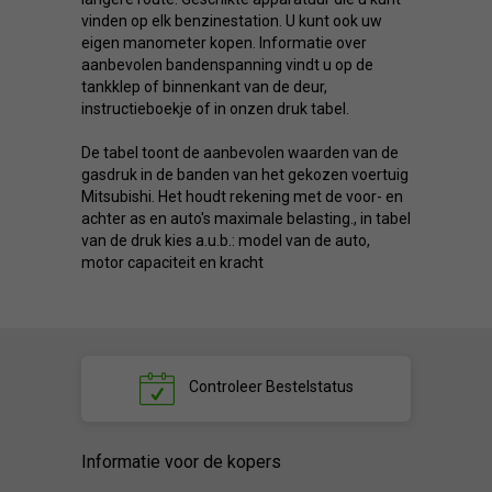
vinden op elk benzinestation. U kunt ook uw
eigen manometer kopen. Informatie over
aanbevolen bandenspanning vindt u op de
tankklep of binnenkant van de deur,
instructieboekje of in onzen druk tabel.
De tabel toont de aanbevolen waarden van de
gasdruk in de banden van het gekozen voertuig
Mitsubishi. Het houdt rekening met de voor- en
achter as en auto's maximale belasting., in tabel
van de druk kies a.u.b.: model van de auto,
motor capaciteit en kracht
Controleer
Bestelstatus
Informatie voor de kopers