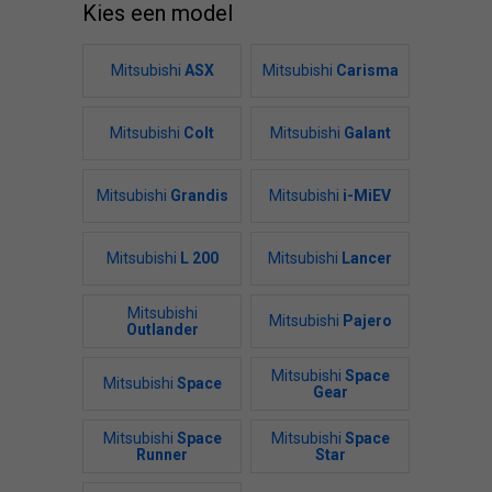
Kies een model
Mitsubishi
ASX
Mitsubishi
Carisma
Mitsubishi
Colt
Mitsubishi
Galant
Mitsubishi
Grandis
Mitsubishi
i-MiEV
Mitsubishi
L 200
Mitsubishi
Lancer
Mitsubishi
Mitsubishi
Pajero
Outlander
Mitsubishi
Space
Mitsubishi
Space
Gear
Mitsubishi
Space
Mitsubishi
Space
Runner
Star