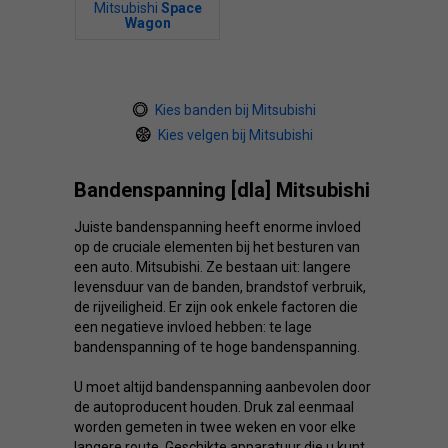
Mitsubishi
Space
Wagon
Kies banden bij Mitsubishi
Kies velgen bij Mitsubishi
Bandenspanning [dla] Mitsubishi
Juiste bandenspanning heeft enorme invloed
op de cruciale elementen bij het besturen van
een auto. Mitsubishi. Ze bestaan ​​uit: langere
levensduur van de banden, brandstof verbruik,
de rijveiligheid. Er zijn ook enkele factoren die
een negatieve invloed hebben: te lage
bandenspanning of te hoge bandenspanning.
U moet altijd bandenspanning aanbevolen door
de autoproducent houden. Druk zal eenmaal
worden gemeten in twee weken en voor elke
langere route. Geschikte apparatuur die u kunt