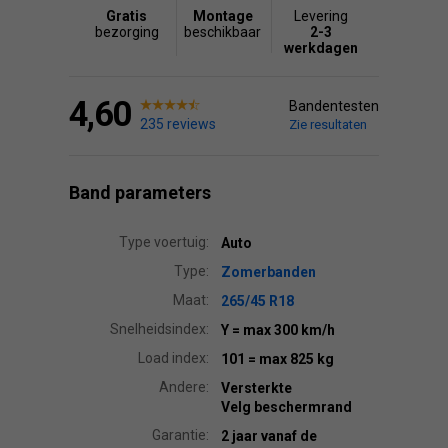
Gratis
Montage
Levering
bezorging
beschikbaar
2-3
werkdagen
4,60
Bandentesten
235 reviews
Zie resultaten
Band parameters
Type voertuig:
Auto
Type:
Zomerbanden
Maat:
265/45 R18
Snelheidsindex:
Y
= max 300 km/h
Load index:
101
= max 825 kg
Andere:
Versterkte
Velg beschermrand
Garantie:
2 jaar vanaf de