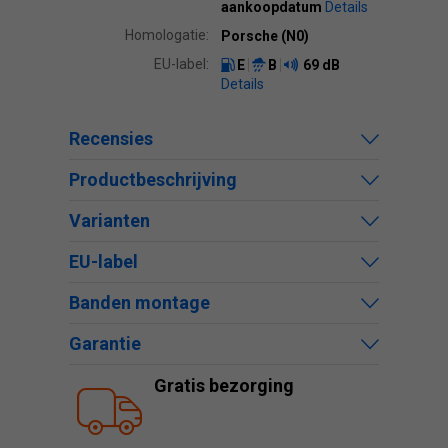
aankoopdatum
Details
Homologatie:
Porsche (N0)
EU-label:
E
B
69 dB
Details
Recensies
Productbeschrijving
Varianten
EU-label
Banden montage
Garantie
Gratis bezorging