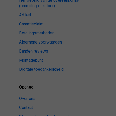
Herroeping van de overeenkomst
(omruiling of retour)
Artikel
Garantieclaim
Betalingsmethoden
Algemene voorwaarden
Banden reviews
Montagepunt
Digitale toegankelijkheid
Oponeo
Over ons
Contact