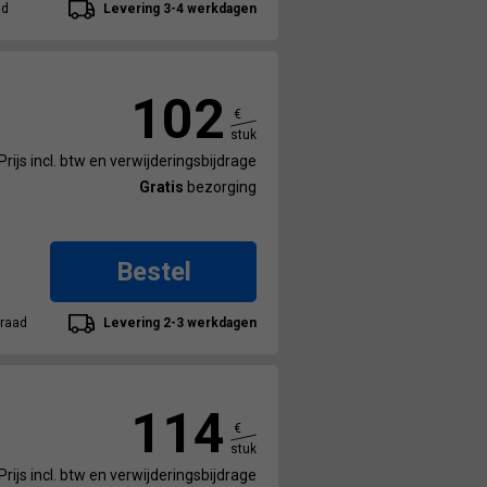
ad
Levering 3-4 werkdagen
102
€
stuk
Prijs incl. btw en verwijderingsbijdrage
Gratis
bezorging
Bestel
raad
Levering 2-3 werkdagen
114
€
stuk
Prijs incl. btw en verwijderingsbijdrage