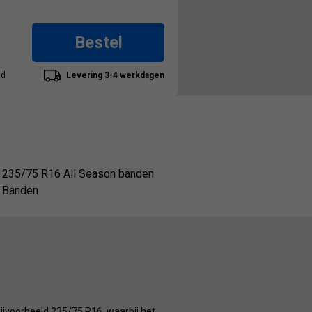
Bestel
ad
Levering 3-4 werkdagen
235/75 R16 All Season banden
Banden
ijvoorbeeld 235/75 R16, waarbij het