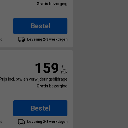
Gratis
bezorging
Bestel
ad
Levering 2-3 werkdagen
159
€
stuk
Prijs incl. btw en verwijderingsbijdrage
Gratis
bezorging
Bestel
ad
Levering 2-3 werkdagen