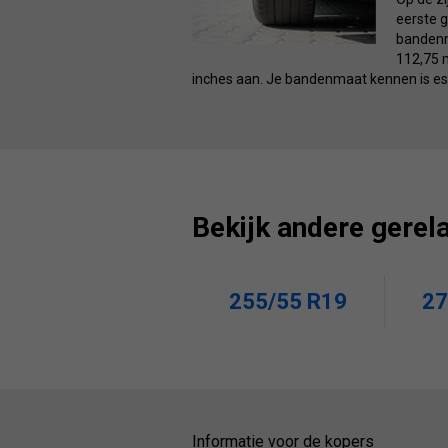
eerste g
bandenma
112,75 m
inches aan. Je bandenmaat kennen is ess
Bekijk andere gerel
255/55 R19
27
Informatie voor de kopers