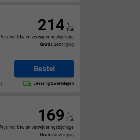
214
€
stuk
Prijs incl. btw en verwijderingsbijdrage
Gratis
bezorging
Bestel
ad
Levering 2 werkdagen
169
€
stuk
Prijs incl. btw en verwijderingsbijdrage
Gratis
bezorging